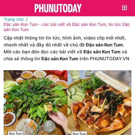
Trang chủ
Đặc sản Kon Tum - các bài viết về Đặc sản Kon Tum, tin tức Đặc
sản Kon Tum
Cập nhật thông tin tin tức, hình ảnh, video clip mới nhất,
nhanh nhất và đầy đủ nhất về chủ đề
Đặc sản Kon Tum
.
Mời các bạn đón đọc các bài viết về
Đặc sản Kon Tum
và
chia sẻ thông tin
Đặc sản Kon Tum
trên PHUNUTODAY.VN