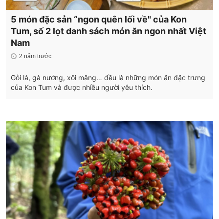
5 món đặc sản “ngon quên lối về" của Kon
Tum, số 2 lọt danh sách món ăn ngon nhất Việt
Nam
2 năm trước
Gỏi lá, gà nướng, xôi măng… đều là những món ăn đặc trưng
của Kon Tum và được nhiều người yêu thích.