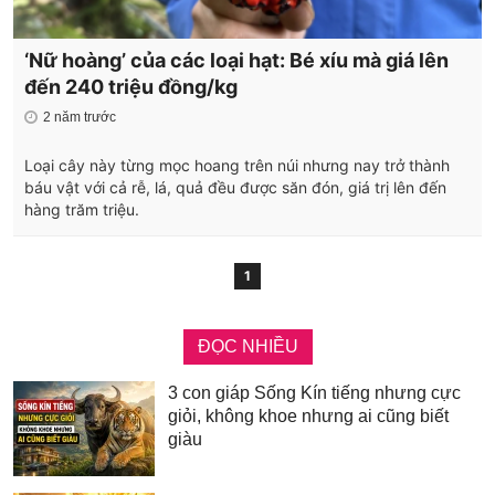
‘Nữ hoàng’ của các loại hạt: Bé xíu mà giá lên
đến 240 triệu đồng/kg
2 năm trước
Loại cây này từng mọc hoang trên núi nhưng nay trở thành
báu vật với cả rễ, lá, quả đều được săn đón, giá trị lên đến
hàng trăm triệu.
1
ĐỌC NHIỀU
3 con giáp Sống Kín tiếng nhưng cực
giỏi, không khoe nhưng ai cũng biết
giàu