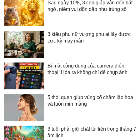
Sau ngày 10/8, 3 con giáp vận đến bất
ngờ, niềm vui dồn dập như trúng số
3 kiểu phụ nữ vượng phu ai lấy được
cực kỳ may mắn
Bí mật công dụng của camera điện
thoại: Hóa ra không chỉ để chụp ảnh
5 thói quen giúp vùng cổ chậm lão hóa
và luôn mịn màng
3 tuổi phải giữ chặt túi tiền trong tháng 7
âm lịch