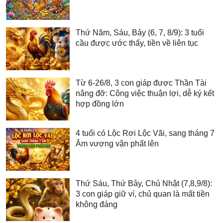
Thứ Năm, Sáu, Bảy (6, 7, 8/9): 3 tuổi
cầu được ước thấy, tiền về liên tục
Từ 6-26/8, 3 con giáp được Thần Tài
nâng đỡ: Công việc thuận lợi, dễ ký kết
hợp đồng lớn
4 tuổi có Lộc Rơi Lộc Vãi, sang tháng 7
Âm vượng vận phất lên
Thứ Sáu, Thứ Bảy, Chủ Nhật (7,8,9/8):
3 con giáp giữ ví, chủ quan là mất tiền
không đáng