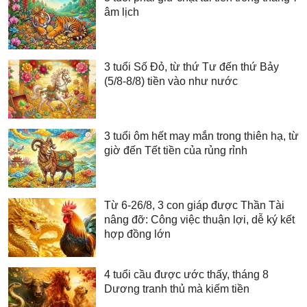
âm lịch
3 tuổi Số Đỏ, từ thứ Tư đến thứ Bảy
(5/8-8/8) tiền vào như nước
3 tuổi ôm hết may mắn trong thiên hạ, từ
giờ đến Tết tiền của rủng rỉnh
Từ 6-26/8, 3 con giáp được Thần Tài
nâng đỡ: Công việc thuận lợi, dễ ký kết
hợp đồng lớn
4 tuổi cầu được ước thấy, tháng 8
Dương tranh thủ mà kiếm tiền