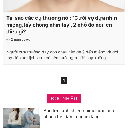
Tại sao các cụ thường nói: "Cưới vợ dựa nhìn
miệng, lấy chồng nhìn tay", 2 chỗ đó nói lên
điều gì?
2 năm trước
Người xưa thường dạy con cháu nên để ý đến miệng và đôi
tay để xác định xem có nên cưới người đó hay không.
1
ĐỌC NHIỀU
Bạo lực lạnh khiến nhiều cuộc hôn
nhân chết dần trong im lặng