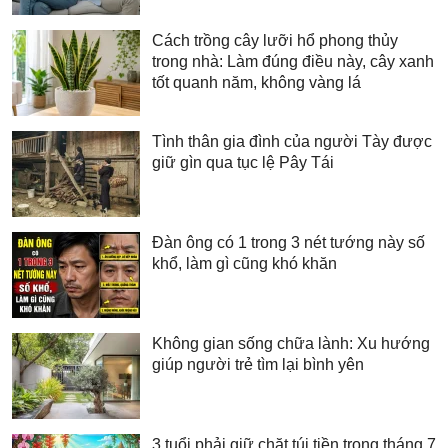
Cách trồng cây lưỡi hổ phong thủy
trong nhà: Làm đúng điều này, cây xanh
tốt quanh năm, không vàng lá
Tình thân gia đình của người Tày được
giữ gìn qua tục lệ Pây Tái
Đàn ông có 1 trong 3 nét tướng này số
khổ, làm gì cũng khó khăn
Không gian sống chữa lành: Xu hướng
giúp người trẻ tìm lại bình yên
3 tuổi phải giữ chặt túi tiền trong tháng 7