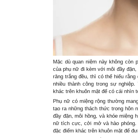
Mặc dù quan niệm này không còn ph
của phụ nữ đi kèm với môi đầy đặn,
răng trắng đều, thì có thể hiểu rằn
nhiều thành công trong sự nghiệp.
khác trên khuôn mặt để có cái nhìn 
Phụ nữ có miệng rộng thường mang 
tạo ra những thách thức trong hôn
đầy đặn, môi hồng, và khóe miệng hư
nữ tích cực, cởi mở và hào phóng.
đặc điểm khác trên khuôn mặt để đư