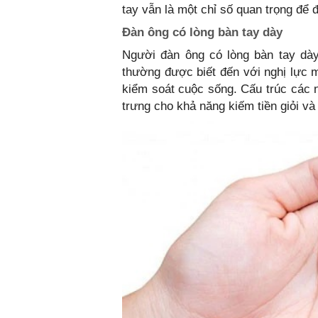
tay vẫn là một chỉ số quan trọng để 
Đàn ông có lòng bàn tay dày
Người đàn ông có lòng bàn tay dà
thường được biết đến với nghị lực m
kiểm soát cuộc sống. Cấu trúc các 
trưng cho khả năng kiếm tiền giỏi và 