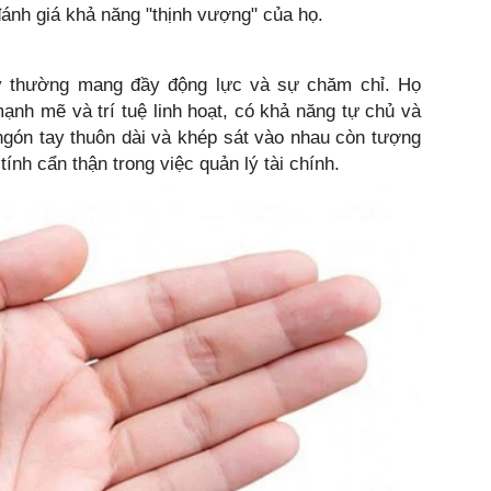
đánh giá khả năng "thịnh vượng" của họ.
y thường mang đầy động lực và sự chăm chỉ. Họ
ạnh mẽ và trí tuệ linh hoạt, có khả năng tự chủ và
ngón tay thuôn dài và khép sát vào nhau còn tượng
tính cẩn thận trong việc quản lý tài chính.