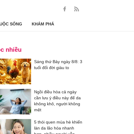
UỘC SỐNG
KHÁM PHÁ
c nhiều
Sáng thứ Bảy ngày 8/8: 3
tuổi đổi đời giàu to
Ngồi điều hòa cả ngày
cần lưu ý điều này để da
không khô, người không
mệt
5 thói quen mùa hè khiến
làn da lão hóa nhanh