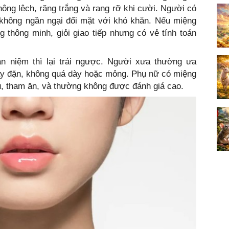
hông lệch, răng trắng và rạng rỡ khi cười. Người có
hông ngần ngại đối mặt với khó khăn. Nếu miệng
thông minh, giỏi giao tiếp nhưng có vẻ tính toán
an niệm thì lại trái ngược. Người xưa thường ưa
ầy đặn, không quá dày hoặc mỏng. Phụ nữ có miệng
ều, tham ăn, và thường không được đánh giá cao.