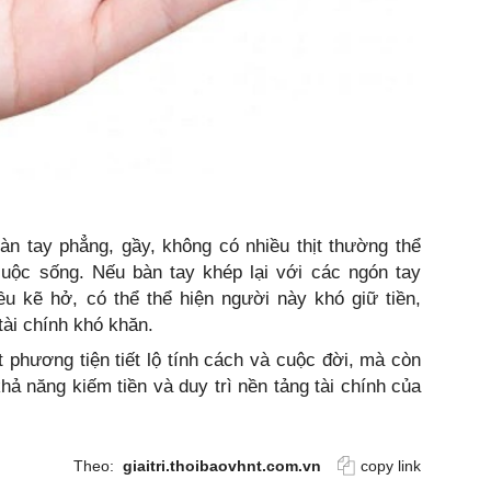
àn tay phẳng, gầy, không có nhiều thịt thường thể
cuộc sống. Nếu bàn tay khép lại với các ngón tay
ều kẽ hở, có thể thể hiện người này khó giữ tiền,
tài chính khó khăn.
 phương tiện tiết lộ tính cách và cuộc đời, mà còn
hả năng kiếm tiền và duy trì nền tảng tài chính của
Theo:
giaitri.thoibaovhnt.com.vn
copy link