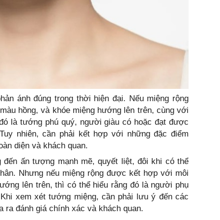
ản ánh đúng trong thời hiện đại. Nếu miệng rộng
 màu hồng, và khóe miệng hướng lên trên, cùng với
g đó là tướng phú quý, người giàu có hoặc đạt được
 Tuy nhiên, cần phải kết hợp với những đặc điểm
toàn diện và khách quan.
đến ấn tượng mạnh mẽ, quyết liệt, đôi khi có thể
 nhân. Nhưng nếu miệng rộng được kết hợp với môi
ớng lên trên, thì có thể hiểu rằng đó là người phụ
 Khi xem xét tướng miệng, cần phải lưu ý đến các
a ra đánh giá chính xác và khách quan.