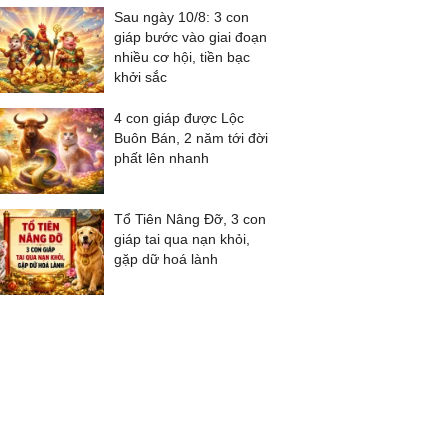
Sau ngày 10/8: 3 con
giáp bước vào giai đoạn
nhiều cơ hội, tiền bạc
khởi sắc
4 con giáp được Lộc
Buôn Bán, 2 năm tới đời
phất lên nhanh
Tổ Tiên Nâng Đỡ, 3 con
giáp tai qua nạn khỏi,
gặp dữ hoá lành