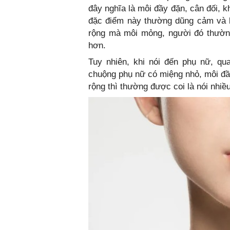
đây nghĩa là môi đầy đặn, cân đối, k
đặc điểm này thường dũng cảm và k
rộng mà môi mỏng, người đó thường 
hơn.
Tuy nhiên, khi nói đến phụ nữ, qu
chuộng phụ nữ có miệng nhỏ, môi đ
rộng thì thường được coi là nói nhi