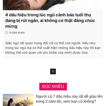
4 dấu hiệu trong lúc ngủ cảnh báo tuổi thọ
đang bị rút ngắn, ai không có thật đáng chúc
mừng
4 năm trước
Giấc ngủ rất quan trọng đối với cơ thể con người. Nếu như
trong lúc ngủ mà cơ thể xuất hiện những dấu hiệu này thì bạn
không thể chủ quan với sức khỏe của mình được nữa.
1
ĐỌC NHIỀU
Người có 7 dấu hiệu này rất dễ giàu lên
trong 3 năm tới, xem bạn có không?