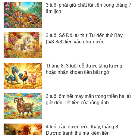
3 tuổi phải giữ chặt túi tiền trong tháng 7
âm lịch
3 tuổi Số Đỏ, từ thứ Tư đến thứ Bảy
(5/8-8/8) tiền vào như nước
Tháng 8: 3 tuổi dễ được tăng lương
hoặc nhận khoản tiền bất ngờ
3 tuổi ôm hết may mắn trong thiên hạ, từ
giờ đến Tết tiền của rủng rỉnh
4 tuổi cầu được ước thấy, tháng 8
Dương tranh thủ mà kiếm tiền