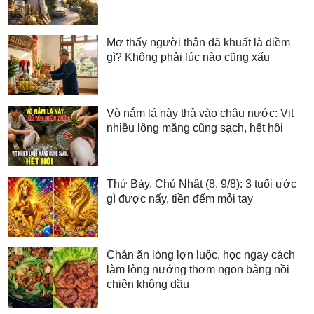
Mơ thấy người thân đã khuất là điềm
gì? Không phải lúc nào cũng xấu
Vò nắm lá này thả vào chậu nước: Vịt
nhiều lông măng cũng sạch, hết hôi
Thứ Bảy, Chủ Nhật (8, 9/8): 3 tuổi ước
gì được nấy, tiền đếm mỏi tay
Chán ăn lòng lợn luộc, học ngay cách
làm lòng nướng thơm ngon bằng nồi
chiên không dầu