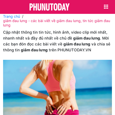
Trang chủ
giảm đau lưng - các bài viết về giảm đau lưng, tin tức giảm đau
lưng
Cập nhật thông tin tin tức, hình ảnh, video clip mới nhất,
nhanh nhất và đầy đủ nhất về chủ đề
giảm đau lưng
. Mời
các bạn đón đọc các bài viết về
giảm đau lưng
và chia sẻ
thông tin
giảm đau lưng
trên PHUNUTODAY.VN