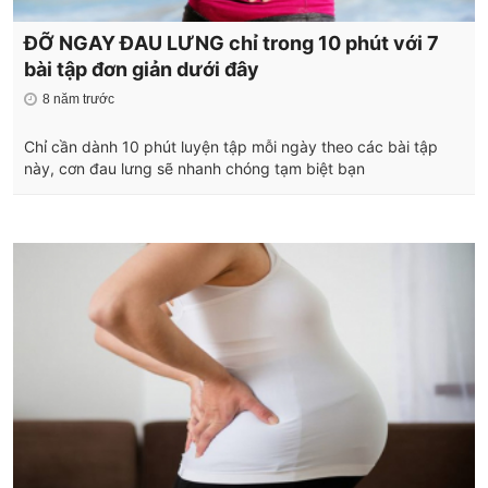
ĐỠ NGAY ĐAU LƯNG chỉ trong 10 phút với 7
bài tập đơn giản dưới đây
8 năm trước
Chỉ cần dành 10 phút luyện tập mỗi ngày theo các bài tập
này, cơn đau lưng sẽ nhanh chóng tạm biệt bạn