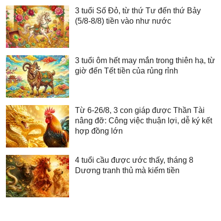
3 tuổi Số Đỏ, từ thứ Tư đến thứ Bảy
(5/8-8/8) tiền vào như nước
3 tuổi ôm hết may mắn trong thiên hạ, từ
giờ đến Tết tiền của rủng rỉnh
Từ 6-26/8, 3 con giáp được Thần Tài
nâng đỡ: Công việc thuận lợi, dễ ký kết
hợp đồng lớn
4 tuổi cầu được ước thấy, tháng 8
Dương tranh thủ mà kiếm tiền