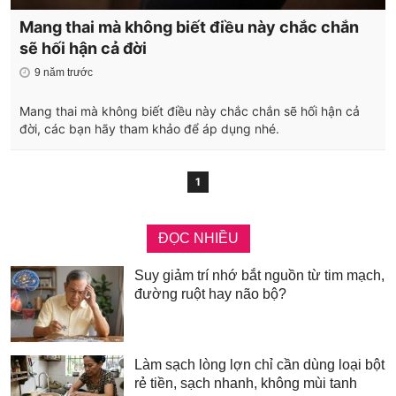
Mang thai mà không biết điều này chắc chắn
sẽ hối hận cả đời
9 năm trước
Mang thai mà không biết điều này chắc chắn sẽ hối hận cả
đời, các bạn hãy tham khảo để áp dụng nhé.
1
ĐỌC NHIỀU
Suy giảm trí nhớ bắt nguồn từ tim mạch,
đường ruột hay não bộ?
Làm sạch lòng lợn chỉ cần dùng loại bột
rẻ tiền, sạch nhanh, không mùi tanh