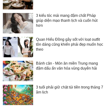
3 kiểu tóc mái mang đậm chất Pháp
giúp diện mạo thanh lịch và cuốn hút
hơn
Quan Hiểu Đồng gây sốt với loạt outfit
tôn dáng cũng khiến phái đẹp muốn học
theo
Bánh căn - Món ăn miền Trung mang
đậm dấu ấn văn hóa vùng duyên hải
3 tuổi phải giữ chặt túi tiền trong tháng 7
âm lịch