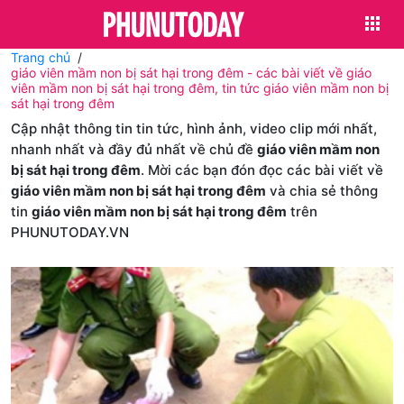
Trang chủ
giáo viên mầm non bị sát hại trong đêm - các bài viết về giáo
viên mầm non bị sát hại trong đêm, tin tức giáo viên mầm non bị
sát hại trong đêm
Cập nhật thông tin tin tức, hình ảnh, video clip mới nhất,
nhanh nhất và đầy đủ nhất về chủ đề
giáo viên mầm non
bị sát hại trong đêm
. Mời các bạn đón đọc các bài viết về
giáo viên mầm non bị sát hại trong đêm
và chia sẻ thông
tin
giáo viên mầm non bị sát hại trong đêm
trên
PHUNUTODAY.VN