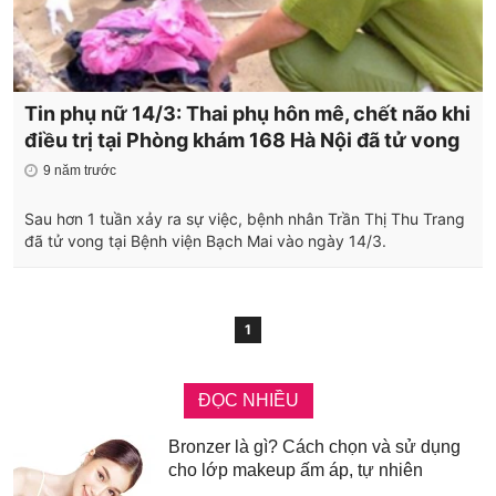
Tin phụ nữ 14/3: Thai phụ hôn mê, chết não khi
điều trị tại Phòng khám 168 Hà Nội đã tử vong
9 năm trước
Sau hơn 1 tuần xảy ra sự việc, bệnh nhân Trần Thị Thu Trang
đã tử vong tại Bệnh viện Bạch Mai vào ngày 14/3.
1
ĐỌC NHIỀU
Bronzer là gì? Cách chọn và sử dụng
cho lớp makeup ấm áp, tự nhiên