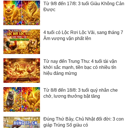
Từ 9/8 đến 17/8: 3 tuổi Giàu Không Cản
Được
4 tuổi có Lộc Rơi Lộc Vãi, sang tháng 7
Âm vượng vận phất lên
Từ nay đến Trung Thu: 4 tuổi tài vận
khởi sắc mạnh, tiền bạc có nhiều tín
hiệu đáng mừng
Từ 8/8 đến 18/8: 3 tuổi quý nhân che
chở, lương thưởng bật tăng
Đúng Thứ Bảy, Chủ Nhật đổi đời: 3 con
giáp Trúng Số giàu có