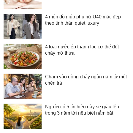
4 món đồ giúp phụ nữ U40 mặc đẹp
theo tinh thần quiet luxury
4 loại nước ép thanh lọc cơ thể đốt
cháy mỡ thừa
Chạm vào dòng chảy ngàn năm từ một
chén trà
Người có 5 tín hiệu này sẽ giàu lên
trong 3 năm tới nếu biết nắm bắt