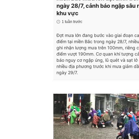
ngày 28/7, cảnh báo ngập sâu 
khu vực
1 tuần trước
Đợt mưa lớn đang bước vào giai đoạn c
điểm tại miền Bắc trong ngày 28/7, nhiều
ghi nhận lượng mưa trên 100mm, riêng 
điểm vượt 190mm. Cơ quan khí tượng c
báo nguy cơ ngập úng, lũ quét và sạt lở 
nhiều địa phương trước khi mưa giảm dầ
ngày 29/7.