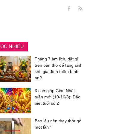
ỌC NHIỀU
Tháng 7 âm lịch, đặt gì
trên bàn thờ để tăng sinh
khí, gia đình thêm bình
an?
3 con giáp Giàu Nhất
tuần mới (10-16/8): Đặc
biệt tuổi số 2
Bao lâu nên thay thớt gỗ
một lần?