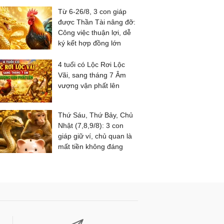
Từ 6-26/8, 3 con giáp
được Thần Tài nâng đỡ:
Công việc thuận lợi, dễ
ký kết hợp đồng lớn
4 tuổi có Lộc Rơi Lộc
Vãi, sang tháng 7 Âm
vượng vận phất lên
Thứ Sáu, Thứ Bảy, Chủ
Nhật (7,8,9/8): 3 con
giáp giữ ví, chủ quan là
mất tiền không đáng