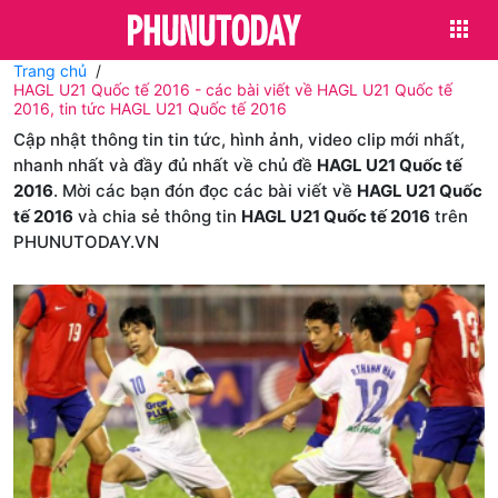
Trang chủ
HAGL U21 Quốc tế 2016 - các bài viết về HAGL U21 Quốc tế
2016, tin tức HAGL U21 Quốc tế 2016
Cập nhật thông tin tin tức, hình ảnh, video clip mới nhất,
nhanh nhất và đầy đủ nhất về chủ đề
HAGL U21 Quốc tế
2016
. Mời các bạn đón đọc các bài viết về
HAGL U21 Quốc
tế 2016
và chia sẻ thông tin
HAGL U21 Quốc tế 2016
trên
PHUNUTODAY.VN