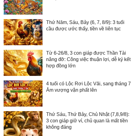
Thứ Năm, Sáu, Bảy (6, 7, 8/9): 3 tuổi
cầu được ước thấy, tiền về liên tục
Từ 6-26/8, 3 con giáp được Thần Tài
nâng đỡ: Công việc thuận lợi, dễ ký kết
hợp đồng lớn
4 tuổi có Lộc Rơi Lộc Vãi, sang tháng 7
Âm vượng vận phất lên
Thứ Sáu, Thứ Bảy, Chủ Nhật (7,8,9/8):
3 con giáp giữ ví, chủ quan là mất tiền
không đáng