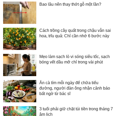
Bao lâu nên thay thớt gỗ một lần?
Cách trồng cây quất trong chậu vẫn sai
hoa, trĩu quả: Chỉ cần nhớ 6 bước này
Mẹo làm sạch lò vi sóng siêu tốc, sạch
bóng vết dầu mỡ chỉ trong vài phút
Ăn cà tím mỗi ngày để chữa tiểu
đường, người đàn ông nhận cảnh báo
bất ngờ từ bác sĩ
3 tuổi phải giữ chặt túi tiền trong tháng 7
âm lịch