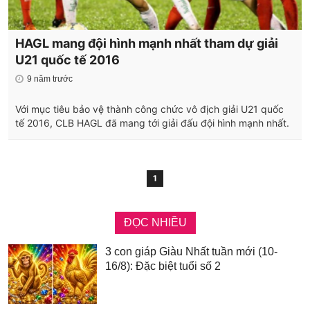
HAGL mang đội hình mạnh nhất tham dự giải
U21 quốc tế 2016
9 năm trước
Với mục tiêu bảo vệ thành công chức vô địch giải U21 quốc
tế 2016, CLB HAGL đã mang tới giải đấu đội hình mạnh nhất.
1
ĐỌC NHIỀU
3 con giáp Giàu Nhất tuần mới (10-
16/8): Đặc biệt tuổi số 2