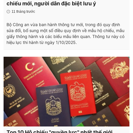
chiếu mới, người dân đặc biệt lưu ý
11 tháng trước
Bộ Công an vừa ban hành thông tư mới, trong đó quy định
sửa đổi, bổ sung một số điều quy định về mẫu hộ chiếu, mẫu
giấy thông hành và các biểu mẫu liên quan. Thông tư này có
hiệu lực thi hành từ ngày 1/10/2025.
Top 10 Hộ chiếu "quyền lực" nhất thế giới,