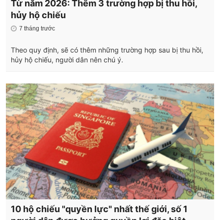
Từ năm 2026: Thêm 3 trường hợp bị thu hồi,
hủy hộ chiếu
7 tháng trước
Theo quy định, sẽ có thêm những trường hợp sau bị thu hồi,
hủy hộ chiếu, người dân nên chú ý.
10 hộ chiếu "quyền lực" nhất thế giới, số 1