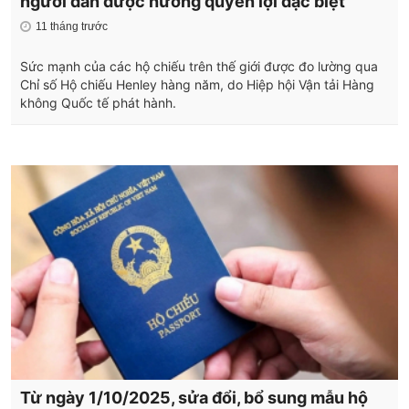
người dân được hưởng quyền lợi đặc biệt
11 tháng trước
Sức mạnh của các hộ chiếu trên thế giới được đo lường qua
Chỉ số Hộ chiếu Henley hàng năm, do Hiệp hội Vận tải Hàng
không Quốc tế phát hành.
Từ ngày 1/10/2025, sửa đổi, bổ sung mẫu hộ