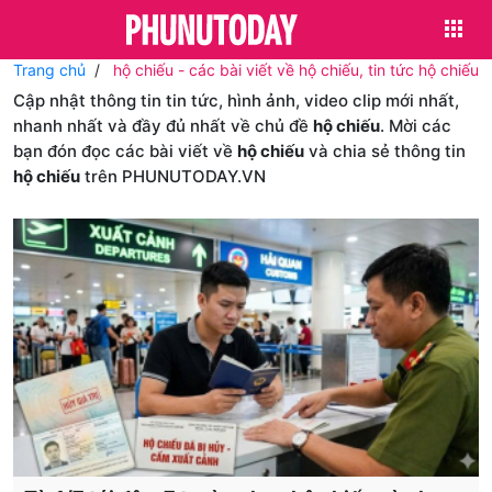
Trang chủ
hộ chiếu - các bài viết về hộ chiếu, tin tức hộ chiếu
Cập nhật thông tin tin tức, hình ảnh, video clip mới nhất,
nhanh nhất và đầy đủ nhất về chủ đề
hộ chiếu
. Mời các
bạn đón đọc các bài viết về
hộ chiếu
và chia sẻ thông tin
hộ chiếu
trên PHUNUTODAY.VN