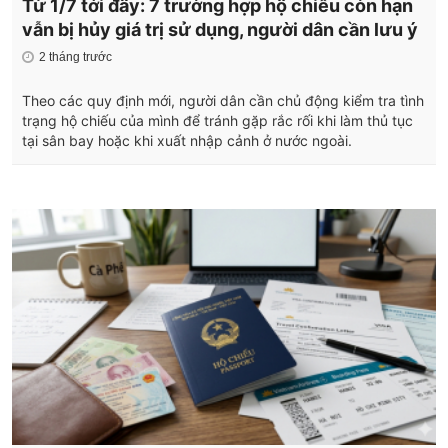
Từ 1/7 tới đây: 7 trường hợp hộ chiếu còn hạn
vẫn bị hủy giá trị sử dụng, người dân cần lưu ý
2 tháng trước
Theo các quy định mới, người dân cần chủ động kiểm tra tình
trạng hộ chiếu của mình để tránh gặp rắc rối khi làm thủ tục
tại sân bay hoặc khi xuất nhập cảnh ở nước ngoài.