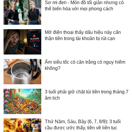
Sơ mi đen - Món đồ tối giản nhưng có
thể biến hóa với mọi phong cách
Mở điện thoại thấy dấu hiệu này cẩn
thận tiền trong tài khoản bị rút cạn
Ấm siêu tốc có cặn trắng có nguy hiểm
không?
3 tuổi phải giữ chặt túi tiền trong tháng 7
âm lịch
Thứ Năm, Sáu, Bảy (6, 7, 8/9): 3 tuổi
cầu được ước thấy, tiền về liên tục