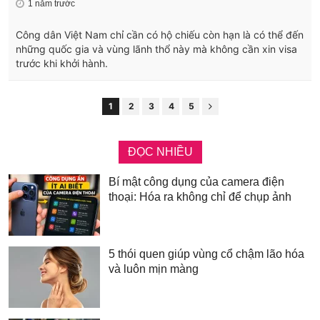
1 năm trước
Công dân Việt Nam chỉ cần có hộ chiếu còn hạn là có thể đến
những quốc gia và vùng lãnh thổ này mà không cần xin visa
trước khi khởi hành.
1
2
3
4
5
ĐỌC NHIỀU
Bí mật công dụng của camera điện
thoại: Hóa ra không chỉ để chụp ảnh
5 thói quen giúp vùng cổ chậm lão hóa
và luôn mịn màng