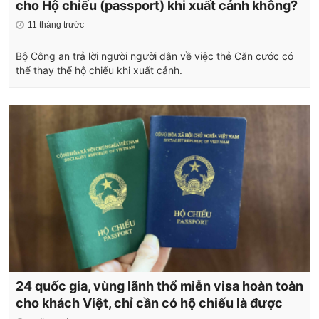
cho Hộ chiếu (passport) khi xuất cảnh không?
11 tháng trước
Bộ Công an trả lời người người dân về việc thẻ Căn cước có
thể thay thế hộ chiếu khi xuất cảnh.
24 quốc gia, vùng lãnh thổ miễn visa hoàn toàn
cho khách Việt, chỉ cần có hộ chiếu là được