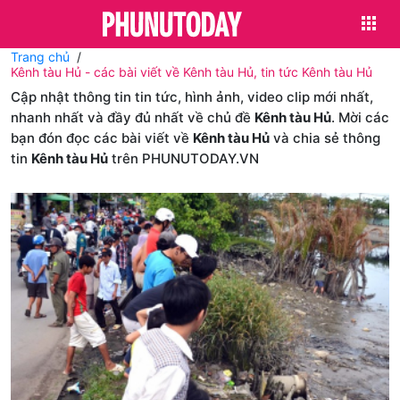
Trang chủ
Kênh tàu Hủ - các bài viết về Kênh tàu Hủ, tin tức Kênh tàu Hủ
Cập nhật thông tin tin tức, hình ảnh, video clip mới nhất,
nhanh nhất và đầy đủ nhất về chủ đề
Kênh tàu Hủ
. Mời các
bạn đón đọc các bài viết về
Kênh tàu Hủ
và chia sẻ thông
tin
Kênh tàu Hủ
trên PHUNUTODAY.VN