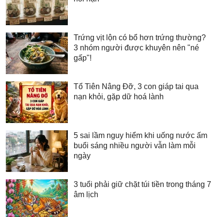
Trứng vịt lộn có bổ hơn trứng thường?
3 nhóm người được khuyên nên "né
gấp"!
Tổ Tiên Nâng Đỡ, 3 con giáp tai qua
nạn khỏi, gặp dữ hoá lành
5 sai lầm nguy hiểm khi uống nước ấm
buổi sáng nhiều người vẫn làm mỗi
ngày
3 tuổi phải giữ chặt túi tiền trong tháng 7
âm lịch