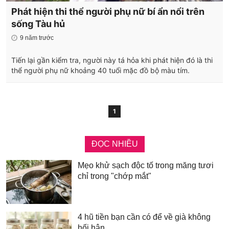
Phát hiện thi thể người phụ nữ bí ẩn nổi trên
sống Tàu hủ
9 năm trước
Tiến lại gần kiểm tra, người này tá hỏa khi phát hiện đó là thi
thể người phụ nữ khoảng 40 tuổi mặc đồ bộ màu tím.
1
ĐỌC NHIỀU
Mẹo khử sạch độc tố trong măng tươi
chỉ trong "chớp mắt"
4 hũ tiền bạn cần có để về già không
hối hận