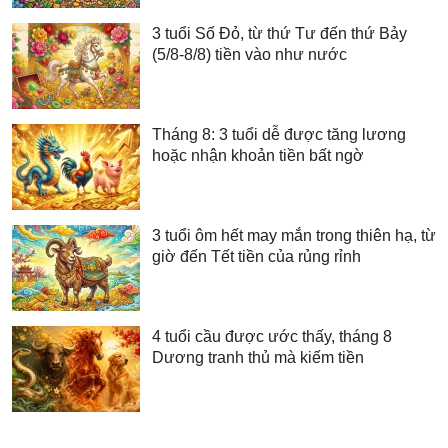
3 tuổi Số Đỏ, từ thứ Tư đến thứ Bảy
(5/8-8/8) tiền vào như nước
Tháng 8: 3 tuổi dễ được tăng lương
hoặc nhận khoản tiền bất ngờ
3 tuổi ôm hết may mắn trong thiên hạ, từ
giờ đến Tết tiền của rủng rỉnh
4 tuổi cầu được ước thấy, tháng 8
Dương tranh thủ mà kiếm tiền