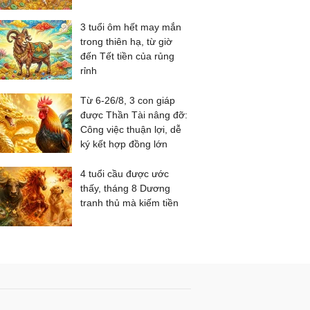
3 tuổi ôm hết may mắn
trong thiên hạ, từ giờ
đến Tết tiền của rủng
rỉnh
Từ 6-26/8, 3 con giáp
được Thần Tài nâng đỡ:
Công việc thuận lợi, dễ
ký kết hợp đồng lớn
4 tuổi cầu được ước
thấy, tháng 8 Dương
tranh thủ mà kiếm tiền