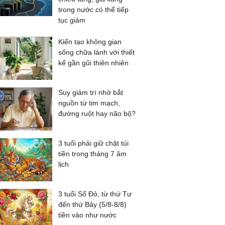
trong nước có thể tiếp
tục giảm
Kiến tạo không gian
sống chữa lành với thiết
kế gần gũi thiên nhiên
Suy giảm trí nhớ bắt
nguồn từ tim mạch,
đường ruột hay não bộ?
3 tuổi phải giữ chặt túi
tiền trong tháng 7 âm
lịch
3 tuổi Số Đỏ, từ thứ Tư
đến thứ Bảy (5/8-8/8)
tiền vào như nước