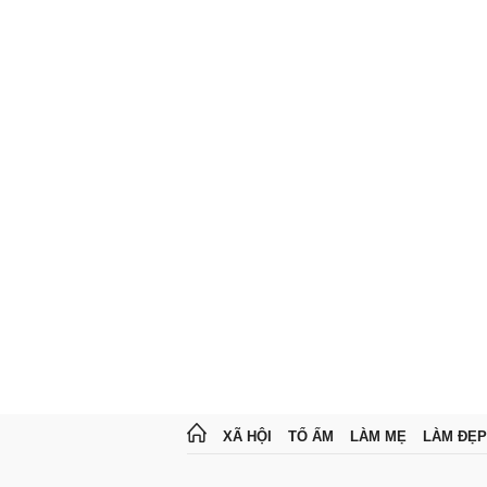
XÃ HỘI
TỔ ẤM
LÀM MẸ
LÀM ĐẸP