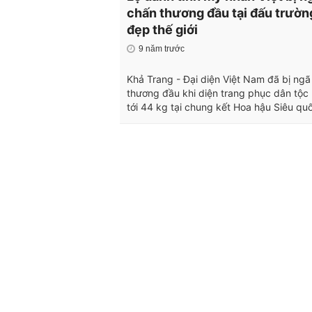
chấn thương đầu tại đấu trườn
đẹp thế giới
9 năm trước
Khả Trang - Đại diện Việt Nam đã bị ngã
thương đầu khi diện trang phục dân tộc
tới 44 kg tại chung kết Hoa hậu Siêu quố