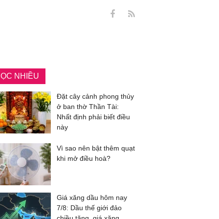
ỌC NHIỀU
Đặt cây cảnh phong thủy
ở ban thờ Thần Tài:
Nhất định phải biết điều
này
Vì sao nên bật thêm quạt
khi mở điều hoà?
Giá xăng dầu hôm nay
7/8: Dầu thế giới đảo
chiều tăng, giá xăng