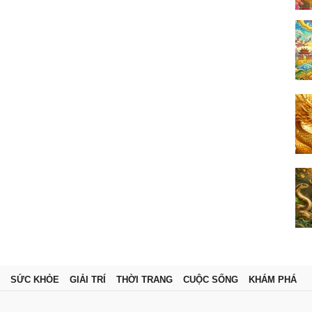
SỨC KHỎE
GIẢI TRÍ
THỜI TRANG
CUỘC SỐNG
KHÁM PHÁ