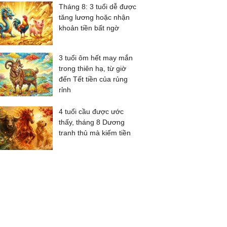
Tháng 8: 3 tuổi dễ được
tăng lương hoặc nhận
khoản tiền bất ngờ
3 tuổi ôm hết may mắn
trong thiên hạ, từ giờ
đến Tết tiền của rủng
rỉnh
4 tuổi cầu được ước
thấy, tháng 8 Dương
tranh thủ mà kiếm tiền