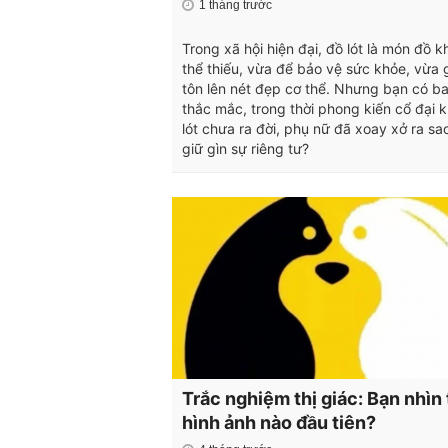
1 tháng trước
Trong xã hội hiện đại, đồ lót là món đồ 
thể thiếu, vừa để bảo vệ sức khỏe, vừa 
tôn lên nét đẹp cơ thể. Nhưng bạn có ba
thắc mắc, trong thời phong kiến cổ đại k
lót chưa ra đời, phụ nữ đã xoay xở ra sa
giữ gìn sự riêng tư?
Trắc nghiệm thị giác: Bạn nhìn
hình ảnh nào đầu tiên?