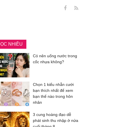
ỌC NHIỀU
Có nên uống nước trong
cốc nhựa không?
Chọn 1 kiểu nhẫn cưới
bạn thích nhất để xem
bạn thế nào trong hôn
nhân
3 cung hoàng đạo dễ
phát sinh thu nhập ở nửa
cuối tháng 8