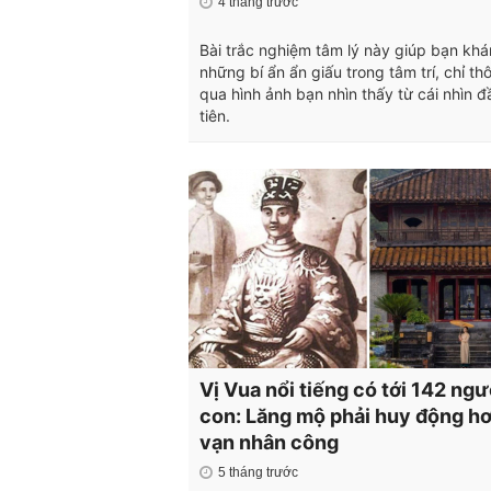
4 tháng trước
Bài trắc nghiệm tâm lý này giúp bạn kh
những bí ẩn ẩn giấu trong tâm trí, chỉ th
qua hình ảnh bạn nhìn thấy từ cái nhìn đ
tiên.
Vị Vua nổi tiếng có tới 142 ngư
con: Lăng mộ phải huy động h
vạn nhân công
5 tháng trước