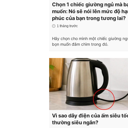
Chọn 1 chiếc giường ngủ mà b
muốn: Nó sẽ nói lên mức độ h
phúc của bạn trong tương lai?
1 tháng trước
Hãy chọn cho mình một chiếc giường n
bọn muốn đắm chìm trong đó.
Vì sao dây điện của ấm siêu tố
thường siêu ngắn?