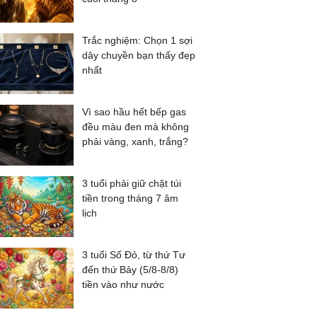
Trắc nghiệm: Chọn 1 sợi
dây chuyền bạn thấy đẹp
nhất
Vì sao hầu hết bếp gas
đều màu đen mà không
phải vàng, xanh, trắng?
3 tuổi phải giữ chặt túi
tiền trong tháng 7 âm
lịch
3 tuổi Số Đỏ, từ thứ Tư
đến thứ Bảy (5/8-8/8)
tiền vào như nước