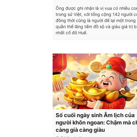
Ông được ghi nhận là vị vua có nhiều co
trong sử Việt, với tổng cộng 142 người c
đồng thời cũng là người để lại một tron
quần thể lăng tẩm đồ sộ và giàu giá trị 
nhất cố đô Huế.
Số cuối ngày sinh Âm lịch của
người khôn ngoan: Chậm mà c
càng già càng giàu