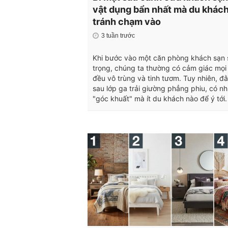
vật dụng bẩn nhất mà du khác
tránh chạm vào
3 tuần trước
Khi bước vào một căn phòng khách sạn
trọng, chúng ta thường có cảm giác mọi
đều vô trùng và tinh tươm. Tuy nhiên, đ
sau lớp ga trải giường phẳng phiu, có n
"góc khuất" mà ít du khách nào để ý tới.