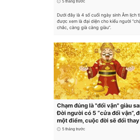
5 tháng trước
Dưới đây là 4 số cuối ngày sinh Âm lịch
được xem là đại diện cho kiểu người “c
chắc, càng già càng giàu”.
Chạm đúng là "đổi vận" giàu sa
Đời người có 5 “cửa đổi vận”, 
một điểm, cuộc đời sẽ đổi thay
5 tháng trước