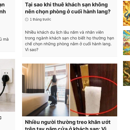
ạn
Tại sao khi thuê khách sạn không
ạnh
nên chọn phòng ở cuối hành lang?
1 tháng trước
Nhiều khách du lịch lâu năm và nhân viên
trong ngành khách sạn cho biết họ thường hạn
gủ mà
chế chọn những phòng nằm ở cuối hành lang.
Vì sao?
c
Nhiều người thường treo khăn ướt
trên tay nắm cửa ở khách sạn: Vì