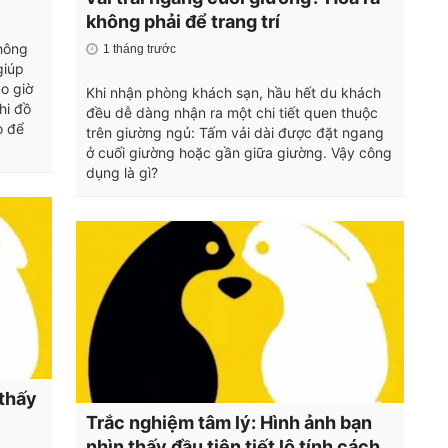
không phải để trang trí
không
1 tháng trước
giúp
o giờ
Khi nhận phòng khách sạn, hầu hết du khách
hi đồ
đều dễ dàng nhận ra một chi tiết quen thuộc
o để
trên giường ngủ: Tấm vải dài được đặt ngang
ở cuối giường hoặc gần giữa giường. Vậy công
dụng là gì?
 thấy
Trắc nghiệm tâm lý: Hình ảnh bạn
nhìn thấy đầu tiên tiết lộ tính cách