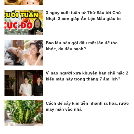
3 ngày cuối tuần từ Thứ Sáu tới Chủ
Nhật: 3 con giáp Ăn Lộc Mẫu giàu to
Bao lâu nên gội đầu một lần để tóc
khỏe, da đầu sạch?
Vì sao người xưa khuyên hạn chế mặc 2
kiểu màu này trong tháng 7 âm lịch?
Cách để cây kim tiền nhanh ra hoa, rước
may mắn vào nhà