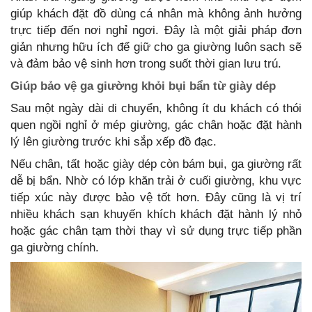
giúp khách đặt đồ dùng cá nhân mà không ảnh hưởng
trực tiếp đến nơi nghỉ ngơi. Đây là một giải pháp đơn
giản nhưng hữu ích để giữ cho ga giường luôn sạch sẽ
và đảm bảo vệ sinh hơn trong suốt thời gian lưu trú.
Giúp bảo vệ ga giường khỏi bụi bẩn từ giày dép
Sau một ngày dài di chuyển, không ít du khách có thói
quen ngồi nghỉ ở mép giường, gác chân hoặc đặt hành
lý lên giường trước khi sắp xếp đồ đạc.
Nếu chân, tất hoặc giày dép còn bám bụi, ga giường rất
dễ bị bẩn. Nhờ có lớp khăn trải ở cuối giường, khu vực
tiếp xúc này được bảo vệ tốt hơn. Đây cũng là vị trí
nhiều khách sạn khuyến khích khách đặt hành lý nhỏ
hoặc gác chân tạm thời thay vì sử dụng trực tiếp phần
ga giường chính.