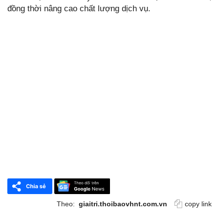
đồng thời nâng cao chất lượng dịch vụ.
Theo:
giaitri.thoibaovhnt.com.vn
copy link