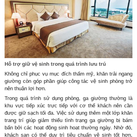
Hỗ trợ giữ vệ sinh trong quá trình lưu trú
Không chỉ phục vụ mục đích thẩm mỹ, khăn trải ngang
giường còn góp phần giúp công tác vệ sinh phòng trở
nên thuận lợi hơn.
Trong quá trình sử dụng phòng, ga giường thường là
khu vực tiếp xúc trực tiếp với cơ thể khách nên cần
được giữ sạch tối đa. Việc sử dụng thêm một lớp khăn
trang trí giúp giảm thiểu tình trạng ga giường bị bám
bẩn bởi các hoạt động sinh hoạt thường ngày. Nhờ đó,
khách sạn có thể duy trì tiêu chuẩn vệ sinh tốt hơn,