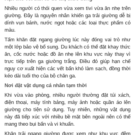
Nhiều người có thói quen vừa xem tivi vừa ăn nhẹ trên
giường. Đây là nguyên nhân khiến ga trải giường dễ bị
dính vụn bánh, nước ngọt hoặc các loại thực phẩm có
màu.
Tấm khăn đặt ngang giường lúc này đóng vai trò như
một lớp bảo vệ bổ sung. Du khách có thể đặt khay thức
ăn, cốc nước hoặc đồ ăn nhẹ lên khu vực này thay vì
trực tiếp trên ga giường trắng. Điều đó giúp hạn chế
nguy cơ xuất hiện các vết bẩn khó làm sạch, đồng thời
kéo dài tuổi thọ của bộ chăn ga.
Nơi đặt vật dụng cá nhân tạm thời
Khi vừa vào phòng, nhiều người thường đặt túi xách,
điện thoại, máy tính bảng, máy ảnh hoặc quần áo lên
giường cho tiện sử dụng. Tuy nhiên, những vật dụng
này đã tiếp xúc với nhiều bề mặt bên ngoài nên có thể
mang theo bụi bẩn và vi khuẩn.
Khăn trải ngang giường được xem như khu vực đệm