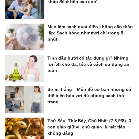
khăn để ở bên các con'
Mẹo làm sạch quạt điện không cần tháo
lắp: Sạch bóng như mới chỉ trong 5
phút!
Tinh dầu bưởi có tác dụng gì? Những
lợi ích cho da, tóc và cách sử dụng an
toàn
Sơ mi trắng – Món đồ cơ bản nhưng có
thể biến hóa với đủ phong cách thời
trang
Thứ Sáu, Thứ Bảy, Chủ Nhật (7,8,9/8): 3
con giáp giữ ví, chủ quan là mất tiền
không đáng