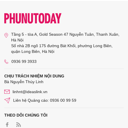
Tầng 5 - tòa A, Gold Season 47 Nguyễn Tuân, Thanh Xuân,
Hà Nội
Số nhà 2B ngõ 175 đường Bát Khối, phường Long Biên,
quận Long Biên, Hà Nội
0936 99 3933
CHỊU TRÁCH NHIỆM NỘI DUNG
Bà Nguyễn Thùy Linh
linhnt@ideaslink.vn
Liên hệ Quảng cáo: 0936 00 99 59
THEO DÕI CHÚNG TÔI