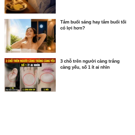
Tắm buổi sáng hay tắm buổi tối
có lợi hơn?
3 chỗ trên người càng trắng
càng yếu, số 1 ít ai nhìn