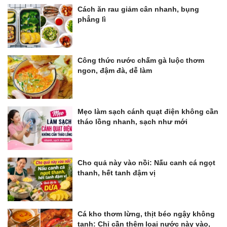
Cách ăn rau giảm cân nhanh, bụng
phẳng lì
Công thức nước chấm gà luộc thơm
ngon, đậm đà, dễ làm
Mẹo làm sạch cánh quạt điện không cần
tháo lồng nhanh, sạch như mới
Cho quả này vào nồi: Nấu canh cá ngọt
thanh, hết tanh đậm vị
Cá kho thơm lừng, thịt béo ngậy không
tanh: Chỉ cần thêm loại nước này vào,