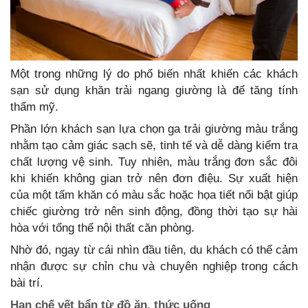
Một trong những lý do phổ biến nhất khiến các khách
sạn sử dụng khăn trải ngang giường là để tăng tính
thẩm mỹ.
Phần lớn khách sạn lựa chọn ga trải giường màu trắng
nhằm tạo cảm giác sạch sẽ, tinh tế và dễ dàng kiểm tra
chất lượng vệ sinh. Tuy nhiên, màu trắng đơn sắc đôi
khi khiến không gian trở nên đơn điệu. Sự xuất hiện
của một tấm khăn có màu sắc hoặc họa tiết nổi bật giúp
chiếc giường trở nên sinh động, đồng thời tạo sự hài
hòa với tổng thể nội thất căn phòng.
Nhờ đó, ngay từ cái nhìn đầu tiên, du khách có thể cảm
nhận được sự chỉn chu và chuyên nghiệp trong cách
bài trí.
Hạn chế vết bẩn từ đồ ăn, thức uống