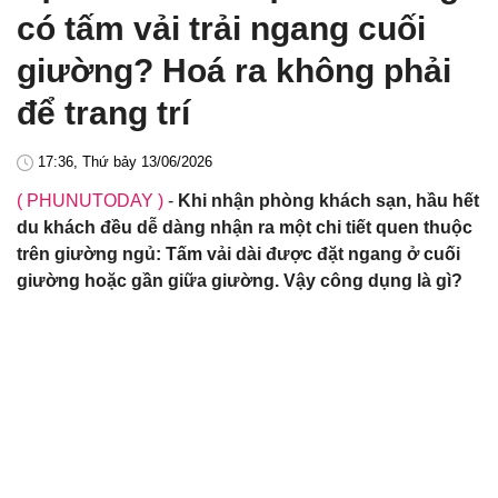
có tấm vải trải ngang cuối
giường? Hoá ra không phải
để trang trí
17:36, Thứ bảy 13/06/2026
( PHUNUTODAY )
-
Khi nhận phòng khách sạn, hầu hết
du khách đều dễ dàng nhận ra một chi tiết quen thuộc
trên giường ngủ: Tấm vải dài được đặt ngang ở cuối
giường hoặc gần giữa giường. Vậy công dụng là gì?