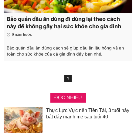
Bảo quản dầu ăn dùng đi dùng lại theo cách
này để không gây hại sức khỏe cho gia đình
9 năm trước
Bảo quản dầu ăn đúng cách sẽ giúp dầu ăn lâu hỏng và an
toàn cho sức khỏe của cả gia đình đấy bạn nhé.
1
ĐỌC NHIỀU
Thực Lực Vực nên Tiền Tài, 3 tuổi này
bật dậy mạnh mẽ sau tuổi 40