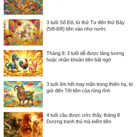
3 tuổi Số Đỏ, từ thứ Tư đến thứ Bảy
(5/8-8/8) tiền vào như nước
Tháng 8: 3 tuổi dễ được tăng lương
hoặc nhận khoản tiền bất ngờ
3 tuổi ôm hết may mắn trong thiên hạ, từ
giờ đến Tết tiền của rủng rỉnh
4 tuổi cầu được ước thấy, tháng 8
Dương tranh thủ mà kiếm tiền