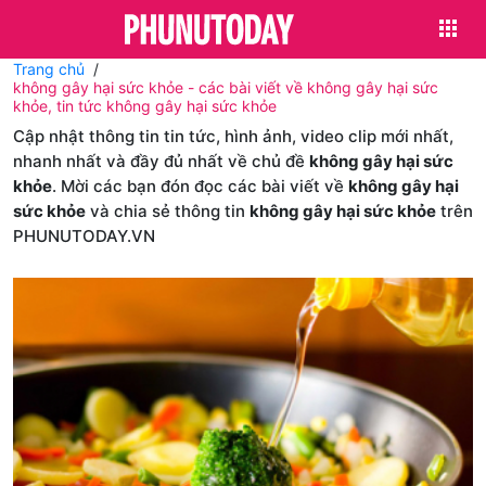
Trang chủ
không gây hại sức khỏe - các bài viết về không gây hại sức
khỏe, tin tức không gây hại sức khỏe
Cập nhật thông tin tin tức, hình ảnh, video clip mới nhất,
nhanh nhất và đầy đủ nhất về chủ đề
không gây hại sức
khỏe
. Mời các bạn đón đọc các bài viết về
không gây hại
sức khỏe
và chia sẻ thông tin
không gây hại sức khỏe
trên
PHUNUTODAY.VN