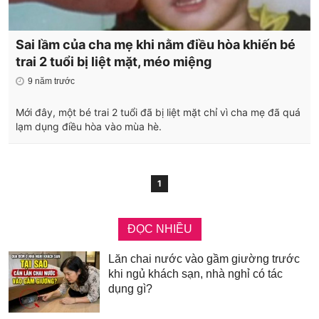
Sai lầm của cha mẹ khi nằm điều hòa khiến bé
trai 2 tuổi bị liệt mặt, méo miệng
9 năm trước
Mới đây, một bé trai 2 tuổi đã bị liệt mặt chỉ vì cha mẹ đã quá
lạm dụng điều hòa vào mùa hè.
1
ĐỌC NHIỀU
Lăn chai nước vào gầm giường trước
khi ngủ khách sạn, nhà nghỉ có tác
dụng gì?