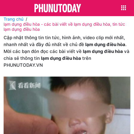
Trang chủ
lạm dụng điều hòa - các bài viết về lạm dụng điều hòa, tin tức
lạm dụng điều hòa
Cập nhật thông tin tin tức, hình ảnh, video clip mới nhất,
nhanh nhất và đầy đủ nhất về chủ đề
lạm dụng điều hòa
.
Mời các bạn đón đọc các bài viết về
lạm dụng điều hòa
và
chia sẻ thông tin
lạm dụng điều hòa
trên
PHUNUTODAY.VN