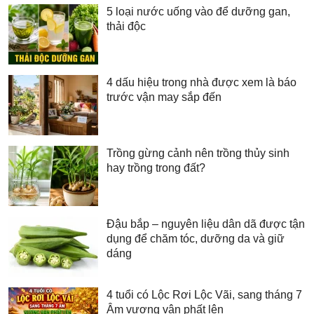
5 loại nước uống vào để dưỡng gan,
thải độc
4 dấu hiệu trong nhà được xem là báo
trước vận may sắp đến
Trồng gừng cảnh nên trồng thủy sinh
hay trồng trong đất?
Đậu bắp – nguyên liệu dân dã được tận
dụng để chăm tóc, dưỡng da và giữ
dáng
4 tuổi có Lộc Rơi Lộc Vãi, sang tháng 7
Âm vượng vận phất lên