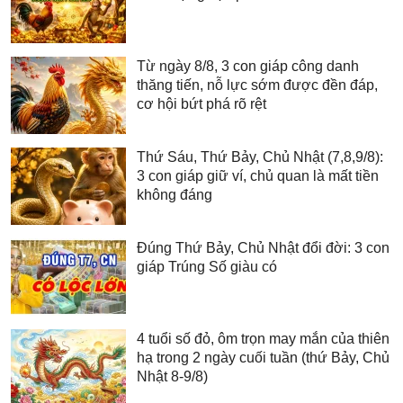
Từ ngày 8/8, 3 con giáp công danh
thăng tiến, nỗ lực sớm được đền đáp,
cơ hội bứt phá rõ rệt
Thứ Sáu, Thứ Bảy, Chủ Nhật (7,8,9/8):
3 con giáp giữ ví, chủ quan là mất tiền
không đáng
Đúng Thứ Bảy, Chủ Nhật đổi đời: 3 con
giáp Trúng Số giàu có
4 tuổi số đỏ, ôm trọn may mắn của thiên
hạ trong 2 ngày cuối tuần (thứ Bảy, Chủ
Nhật 8-9/8)