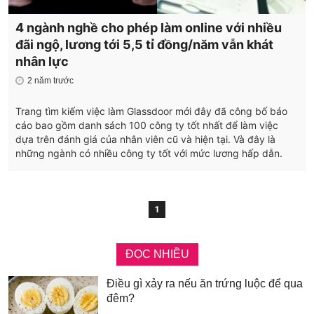
4 ngành nghề cho phép làm online với nhiều
đãi ngộ, lương tới 5,5 tỉ đồng/năm vẫn khát
nhân lực
2 năm trước
Trang tìm kiếm việc làm Glassdoor mới đây đã công bố báo
cáo bao gồm danh sách 100 công ty tốt nhất để làm việc
dựa trên đánh giá của nhân viên cũ và hiện tại. Và đây là
những ngành có nhiều công ty tốt với mức lương hấp dẫn.
1
ĐỌC NHIỀU
Điều gì xảy ra nếu ăn trứng luộc để qua
đêm?