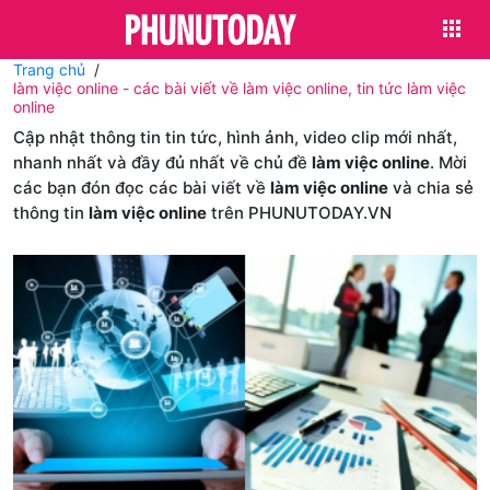
Trang chủ
làm việc online - các bài viết về làm việc online, tin tức làm việc
online
Cập nhật thông tin tin tức, hình ảnh, video clip mới nhất,
nhanh nhất và đầy đủ nhất về chủ đề
làm việc online
. Mời
các bạn đón đọc các bài viết về
làm việc online
và chia sẻ
thông tin
làm việc online
trên PHUNUTODAY.VN