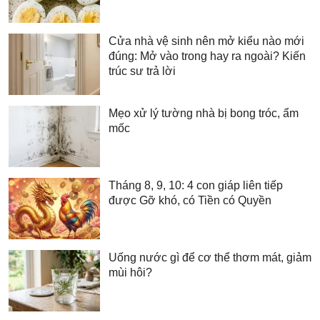
Cửa nhà vệ sinh nên mở kiểu nào mới
đúng: Mở vào trong hay ra ngoài? Kiến
trúc sư trả lời
Mẹo xử lý tường nhà bị bong tróc, ẩm
mốc
Tháng 8, 9, 10: 4 con giáp liên tiếp
được Gỡ khó, có Tiền có Quyền
Uống nước gì để cơ thể thơm mát, giảm
mùi hôi?