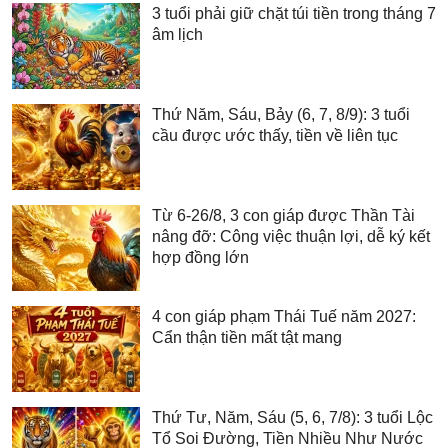
3 tuổi phải giữ chặt túi tiền trong tháng 7
âm lịch
Thứ Năm, Sáu, Bảy (6, 7, 8/9): 3 tuổi
cầu được ước thấy, tiền về liên tục
Từ 6-26/8, 3 con giáp được Thần Tài
nâng đỡ: Công việc thuận lợi, dễ ký kết
hợp đồng lớn
4 con giáp phạm Thái Tuế năm 2027:
Cẩn thận tiền mất tật mang
Thứ Tư, Năm, Sáu (5, 6, 7/8): 3 tuổi Lộc
Tổ Soi Đường, Tiền Nhiều Như Nước