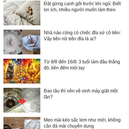
Đặt gừng cạnh gối trước khi ngủ: Biết
lợi ích, nhiều người muốn làm theo
Nhà nào cũng có chiếc đĩa sứ cô tiên:
Vậy tiên nữ trên đĩa là ai?
Từ 8/8 đến 16/8: 3 tuổi làm đâu thắng
đó, tiền đếm mỏi tay
Bao lâu thì nên vệ sinh máy giặt một
lần?
Mẹo mài kéo sắc lẹm như mới, không
cần đá mài chuyên dụng