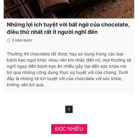
Những lợi ích tuyệt vời bất ngờ của chocolate,
điều thứ nhất rất ít người nghĩ đến
3 năm trước
Thường thì chocolate rất được hay sử dụng trong các loại
bánh kẹo ngọt khác nhau nên khi nhắc đến nó, mọi thường sẽ
nghĩ ngay đến bánh kẹo ăn nhiều gây hại đến sức khỏe mà
bỏ qua những công dụng thực sự tuyệt vời của chúng. Dưới
đây là những lợi ích tuyệt vời của chocolate với sức khỏe,
không nên bỏ qua.
1
ĐỌC NHIỀU