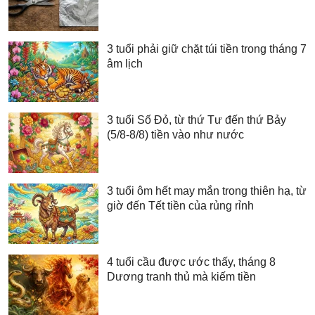
3 tuổi phải giữ chặt túi tiền trong tháng 7
âm lịch
3 tuổi Số Đỏ, từ thứ Tư đến thứ Bảy
(5/8-8/8) tiền vào như nước
3 tuổi ôm hết may mắn trong thiên hạ, từ
giờ đến Tết tiền của rủng rỉnh
4 tuổi cầu được ước thấy, tháng 8
Dương tranh thủ mà kiếm tiền