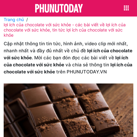
Trang chủ
lợi ích của chocolate với sức khỏe - các bài viết về lợi ích của
chocolate với sức khỏe, tin tức lợi ích của chocolate với sức
khỏe
Cập nhật thông tin tin tức, hình ảnh, video clip mới nhất,
nhanh nhất và đầy đủ nhất về chủ đề
lợi ích của chocolate
với sức khỏe
. Mời các bạn đón đọc các bài viết về
lợi ích
của chocolate với sức khỏe
và chia sẻ thông tin
lợi ích của
chocolate với sức khỏe
trên PHUNUTODAY.VN