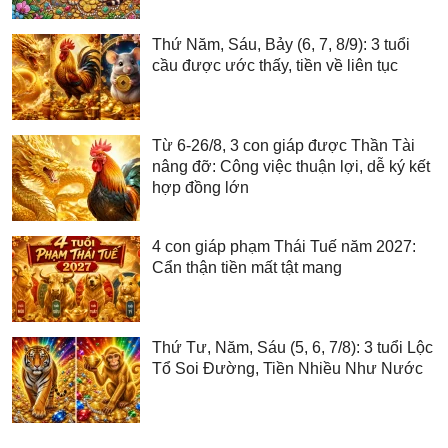
Thứ Năm, Sáu, Bảy (6, 7, 8/9): 3 tuổi
cầu được ước thấy, tiền về liên tục
Từ 6-26/8, 3 con giáp được Thần Tài
nâng đỡ: Công việc thuận lợi, dễ ký kết
hợp đồng lớn
4 con giáp phạm Thái Tuế năm 2027:
Cẩn thận tiền mất tật mang
Thứ Tư, Năm, Sáu (5, 6, 7/8): 3 tuổi Lộc
Tổ Soi Đường, Tiền Nhiều Như Nước