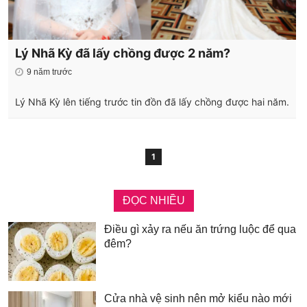
Lý Nhã Kỳ đã lấy chồng được 2 năm?
9 năm trước
Lý Nhã Kỳ lên tiếng trước tin đồn đã lấy chồng được hai năm.
1
ĐỌC NHIỀU
Điều gì xảy ra nếu ăn trứng luộc để qua
đêm?
Cửa nhà vệ sinh nên mở kiểu nào mới