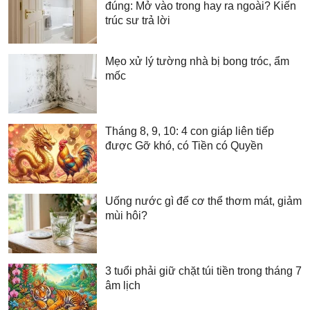
đúng: Mở vào trong hay ra ngoài? Kiến
trúc sư trả lời
Mẹo xử lý tường nhà bị bong tróc, ẩm
mốc
Tháng 8, 9, 10: 4 con giáp liên tiếp
được Gỡ khó, có Tiền có Quyền
Uống nước gì để cơ thể thơm mát, giảm
mùi hôi?
3 tuổi phải giữ chặt túi tiền trong tháng 7
âm lịch