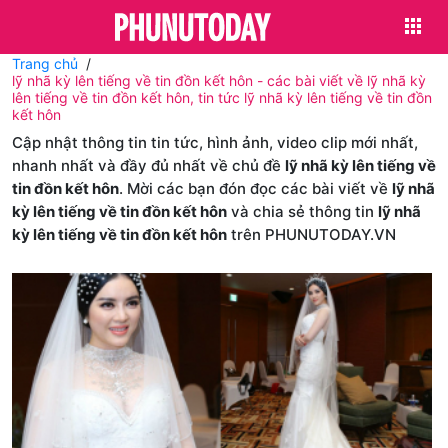
Trang chủ
lỹ nhã kỳ lên tiếng về tin đồn kết hôn - các bài viết về lỹ nhã kỳ
lên tiếng về tin đồn kết hôn, tin tức lỹ nhã kỳ lên tiếng về tin đồn
kết hôn
Cập nhật thông tin tin tức, hình ảnh, video clip mới nhất,
nhanh nhất và đầy đủ nhất về chủ đề
lỹ nhã kỳ lên tiếng về
tin đồn kết hôn
. Mời các bạn đón đọc các bài viết về
lỹ nhã
kỳ lên tiếng về tin đồn kết hôn
và chia sẻ thông tin
lỹ nhã
kỳ lên tiếng về tin đồn kết hôn
trên PHUNUTODAY.VN