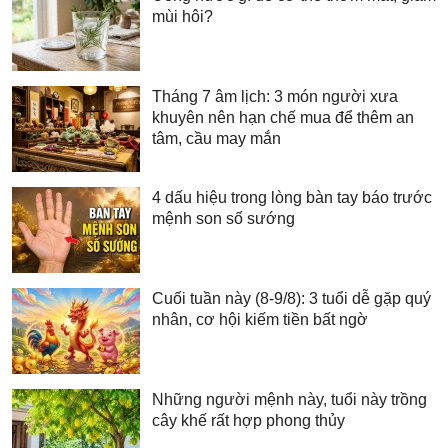
mùi hôi?
Tháng 7 âm lịch: 3 món người xưa
khuyên nên hạn chế mua để thêm an
tâm, cầu may mắn
4 dấu hiệu trong lòng bàn tay báo trước
mệnh son số sướng
Cuối tuần này (8-9/8): 3 tuổi dễ gặp quý
nhân, cơ hội kiếm tiền bất ngờ
Những người mệnh này, tuổi này trồng
cây khế rất hợp phong thủy