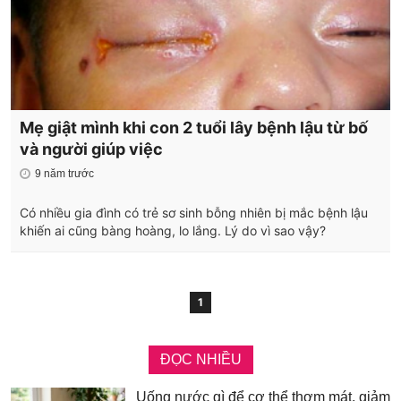
Mẹ giật mình khi con 2 tuổi lây bệnh lậu từ bố
và người giúp việc
9 năm trước
Có nhiều gia đình có trẻ sơ sinh bỗng nhiên bị mắc bệnh lậu
khiến ai cũng bàng hoàng, lo lắng. Lý do vì sao vậy?
1
ĐỌC NHIỀU
Uống nước gì để cơ thể thơm mát, giảm