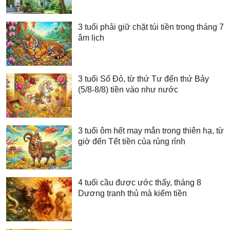
3 tuổi phải giữ chặt túi tiền trong tháng 7
âm lịch
3 tuổi Số Đỏ, từ thứ Tư đến thứ Bảy
(5/8-8/8) tiền vào như nước
3 tuổi ôm hết may mắn trong thiên hạ, từ
giờ đến Tết tiền của rủng rỉnh
4 tuổi cầu được ước thấy, tháng 8
Dương tranh thủ mà kiếm tiền