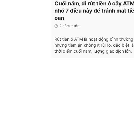
Cuối năm, đi rút tiền ở cây AT
nhớ 7 điều này để tránh mất ti
oan
2 năm trước
Rút tiền ở ATM là hoạt động bình thường
nhưng tiềm ẩn không ít rủi ro, đặc biệt l
thời điểm cuối năm, lượng giao dịch lớn.