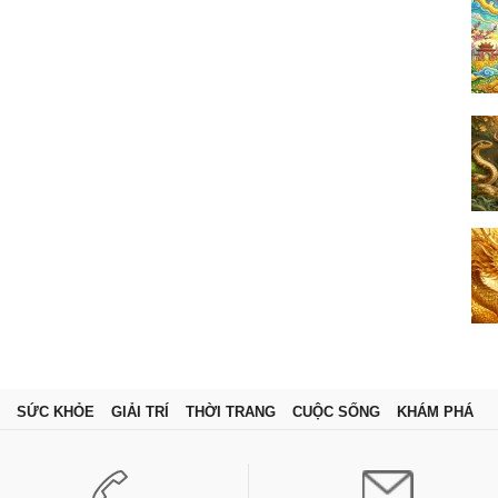
SỨC KHỎE
GIẢI TRÍ
THỜI TRANG
CUỘC SỐNG
KHÁM PHÁ