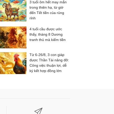
3 tuổi ôm hết may mắn
trong thiên hạ, từ giờ
đến Tết tiền của rủng
rỉnh
4 tuổi cầu được ước
thấy, tháng 8 Dương
tranh thủ mà kiếm tiền
Từ 6-26/8, 3 con giáp
được Thần Tài nâng đỡ:
Công việc thuận lợi, dễ
ký kết hợp đồng lớn