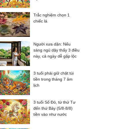
Trắc nghiệm chọn 1
chiếc lá
Người xưa dặn: Nếu
sáng ngủ dậy thấy 3 điều
này, cả ngày dễ gặp lộc
3 tuổi phải giữ chặt túi
tiền trong tháng 7 âm
lịch
3 tuổi Số Đỏ, từ thứ Tư
đến thứ Bảy (5/8-8/8)
tiền vào như nước