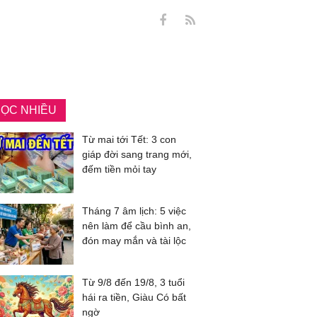
ỌC NHIỀU
Từ mai tới Tết: 3 con
giáp đời sang trang mới,
đếm tiền mỏi tay
Tháng 7 âm lịch: 5 việc
nên làm để cầu bình an,
đón may mắn và tài lộc
Từ 9/8 đến 19/8, 3 tuổi
hái ra tiền, Giàu Có bất
ngờ