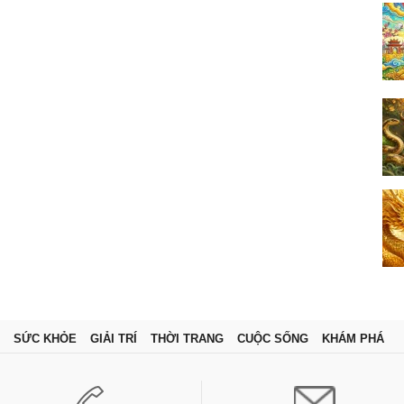
SỨC KHỎE
GIẢI TRÍ
THỜI TRANG
CUỘC SỐNG
KHÁM PHÁ