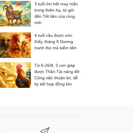
3 tuổi ôm hết may mắn
trong thiên hạ, từ giờ
đến Tết tiền của rủng
rỉnh
4 tuổi cầu được ước
thấy, tháng 8 Dương
tranh thủ mà kiếm tiền
Từ 6-26/8, 3 con giáp
được Thần Tài nâng đỡ:
Công việc thuận lợi, dễ
ký kết hợp đồng lớn