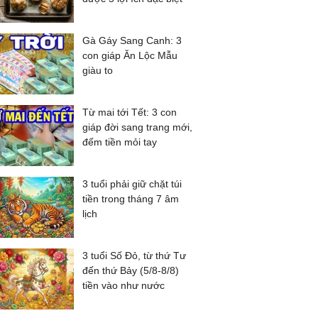
Gà Gáy Sang Canh: 3
con giáp Ăn Lộc Mẫu
giàu to
Từ mai tới Tết: 3 con
giáp đời sang trang mới,
đếm tiền mỏi tay
3 tuổi phải giữ chặt túi
tiền trong tháng 7 âm
lịch
3 tuổi Số Đỏ, từ thứ Tư
đến thứ Bảy (5/8-8/8)
tiền vào như nước