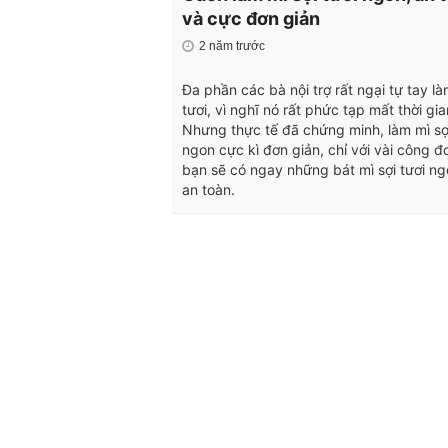
và cực đơn giản
2 năm trước
Đa phần các bà nội trợ rất ngại tự tay l
tươi, vì nghĩ nó rất phức tạp mất thời gia
Nhưng thực tế đã chứng minh, làm mì sợi
ngon cực kì đơn giản, chỉ với vài công đ
bạn sẽ có ngay những bát mì sợi tươi ngo
an toàn.