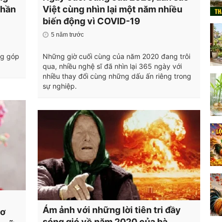
thần
Việt cùng nhìn lại một năm nhiều
biến động vì COVID-19
5 năm trước
ng góp
Những giờ cuối cùng của năm 2020 đang trôi
qua, nhiều nghệ sĩ đã nhìn lại 365 ngày với
nhiều thay đổi cùng những dấu ấn riêng trong
sự nghiệp.
Ám ảnh với những lời tiên tri đầy
cơ
sóng gió về năm 2020 của bà