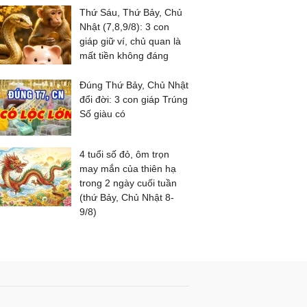
Thứ Sáu, Thứ Bảy, Chủ
Nhật (7,8,9/8): 3 con
giáp giữ ví, chủ quan là
mất tiền không đáng
Đúng Thứ Bảy, Chủ Nhật
đổi đời: 3 con giáp Trúng
Số giàu có
4 tuổi số đỏ, ôm trọn
may mắn của thiên hạ
trong 2 ngày cuối tuần
(thứ Bảy, Chủ Nhật 8-
9/8)