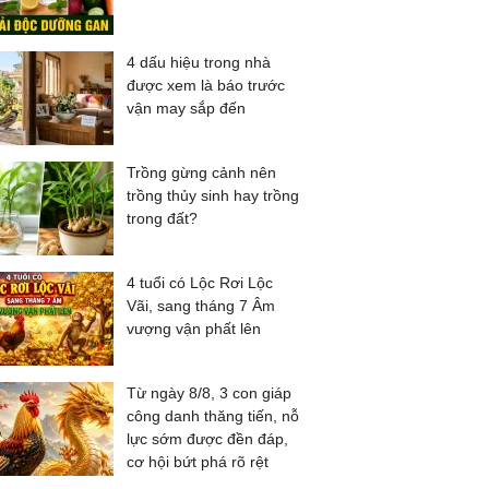
4 dấu hiệu trong nhà
được xem là báo trước
vận may sắp đến
Trồng gừng cảnh nên
trồng thủy sinh hay trồng
trong đất?
4 tuổi có Lộc Rơi Lộc
Vãi, sang tháng 7 Âm
vượng vận phất lên
Từ ngày 8/8, 3 con giáp
công danh thăng tiến, nỗ
lực sớm được đền đáp,
cơ hội bứt phá rõ rệt