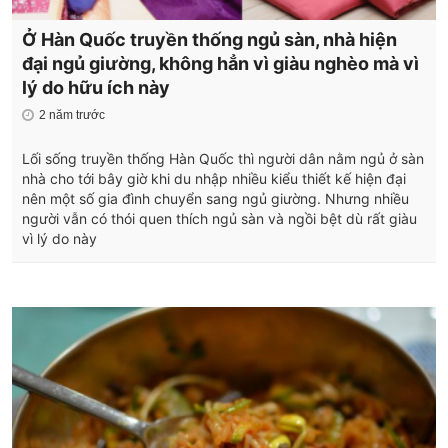
Ở Hàn Quốc truyền thống ngủ sàn, nhà hiện
đại ngủ giường, không hẳn vì giàu nghèo mà vì
lý do hữu ích này
2 năm trước
Lối sống truyền thống Hàn Quốc thì người dân nằm ngủ ở sàn
nhà cho tới bây giờ khi du nhập nhiều kiểu thiết kế hiện đại
nên một số gia đình chuyển sang ngủ giường. Nhưng nhiều
người vẫn có thói quen thích ngủ sàn và ngồi bệt dù rất giàu
vì lý do này