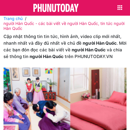
Trang chủ
người Hàn Quốc - các bài viết về người Hàn Quốc, tin tức người
Hàn Quốc
Cập nhật thông tin tin tức, hình ảnh, video clip mới nhất,
nhanh nhất và đầy đủ nhất về chủ đề
người Hàn Quốc
. Mời
các bạn đón đọc các bài viết về
người Hàn Quốc
và chia
sẻ thông tin
người Hàn Quốc
trên PHUNUTODAY.VN