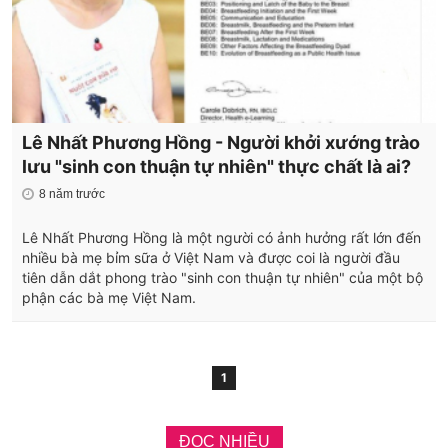
Lê Nhất Phương Hồng - Người khởi xướng trào
lưu "sinh con thuận tự nhiên" thực chất là ai?
8 năm trước
Lê Nhất Phương Hồng là một người có ảnh hưởng rất lớn đến
nhiều bà mẹ bỉm sữa ở Việt Nam và được coi là người đầu
tiên dẫn dắt phong trào "sinh con thuận tự nhiên" của một bộ
phận các bà mẹ Việt Nam.
1
ĐỌC NHIỀU