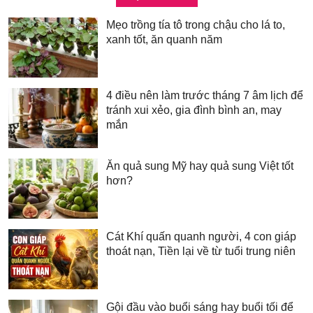
Mẹo trồng tía tô trong chậu cho lá to,
xanh tốt, ăn quanh năm
4 điều nên làm trước tháng 7 âm lịch để
tránh xui xẻo, gia đình bình an, may
mắn
Ăn quả sung Mỹ hay quả sung Việt tốt
hơn?
Cát Khí quấn quanh người, 4 con giáp
thoát nạn, Tiền lại về từ tuổi trung niên
Gội đầu vào buổi sáng hay buổi tối để