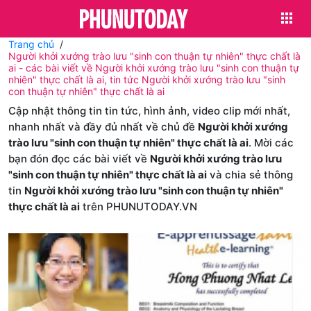
Trang chủ
Người khởi xướng trào lưu "sinh con thuận tự nhiên" thực chất là
ai - các bài viết về Người khởi xướng trào lưu "sinh con thuận tự
nhiên" thực chất là ai, tin tức Người khởi xướng trào lưu "sinh
con thuận tự nhiên" thực chất là ai
Cập nhật thông tin tin tức, hình ảnh, video clip mới nhất,
nhanh nhất và đầy đủ nhất về chủ đề
Người khởi xướng
trào lưu "sinh con thuận tự nhiên" thực chất là ai
. Mời các
bạn đón đọc các bài viết về
Người khởi xướng trào lưu
"sinh con thuận tự nhiên" thực chất là ai
và chia sẻ thông
tin
Người khởi xướng trào lưu "sinh con thuận tự nhiên"
thực chất là ai
trên PHUNUTODAY.VN