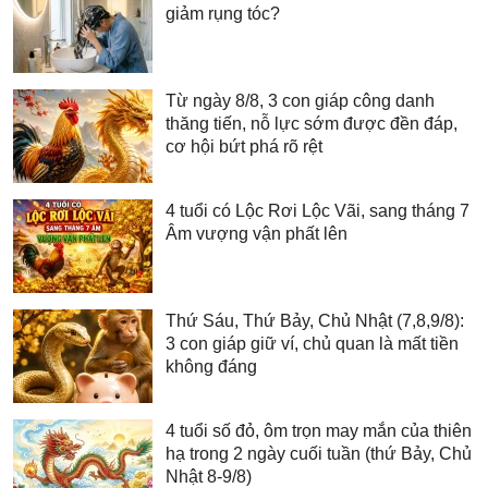
giảm rụng tóc?
Từ ngày 8/8, 3 con giáp công danh
thăng tiến, nỗ lực sớm được đền đáp,
cơ hội bứt phá rõ rệt
4 tuổi có Lộc Rơi Lộc Vãi, sang tháng 7
Âm vượng vận phất lên
Thứ Sáu, Thứ Bảy, Chủ Nhật (7,8,9/8):
3 con giáp giữ ví, chủ quan là mất tiền
không đáng
4 tuổi số đỏ, ôm trọn may mắn của thiên
hạ trong 2 ngày cuối tuần (thứ Bảy, Chủ
Nhật 8-9/8)