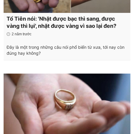
Tổ Tiên nói: 'Nhặt được bạc thì sang, được
vàng thì lụi', nhặt được vàng vì sao lại đen?
2 năm trước
Đây là một trong những câu nói phổ biến từ xưa, tới nay còn
đúng hay không?