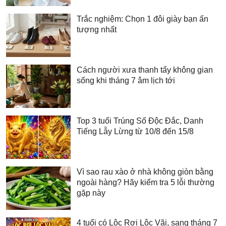
Trắc nghiệm: Chọn 1 đôi giày bạn ấn
tượng nhất
Cách người xưa thanh tẩy không gian
sống khi tháng 7 âm lịch tới
Top 3 tuổi Trúng Số Độc Đắc, Danh
Tiếng Lẫy Lừng từ 10/8 đến 15/8
Vì sao rau xào ở nhà không giòn bằng
ngoài hàng? Hãy kiểm tra 5 lỗi thường
gặp này
4 tuổi có Lộc Rơi Lộc Vãi, sang tháng 7