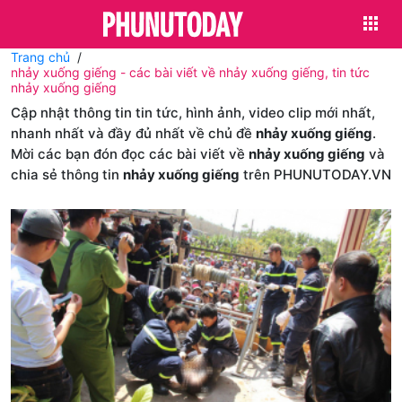
Trang chủ
nhảy xuống giếng - các bài viết về nhảy xuống giếng, tin tức
nhảy xuống giếng
Cập nhật thông tin tin tức, hình ảnh, video clip mới nhất,
nhanh nhất và đầy đủ nhất về chủ đề
nhảy xuống giếng
.
Mời các bạn đón đọc các bài viết về
nhảy xuống giếng
và
chia sẻ thông tin
nhảy xuống giếng
trên PHUNUTODAY.VN