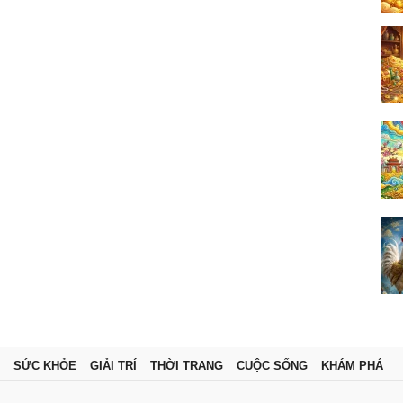
SỨC KHỎE
GIẢI TRÍ
THỜI TRANG
CUỘC SỐNG
KHÁM PHÁ