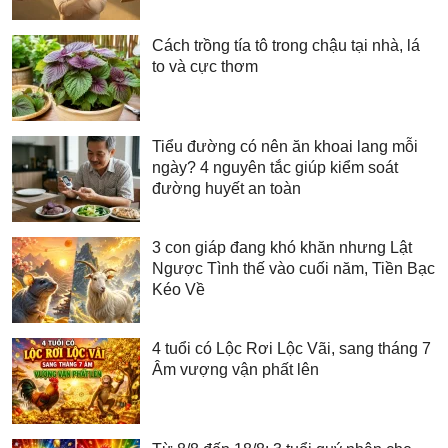
Cách trồng tía tô trong chậu tại nhà, lá
to và cực thơm
Tiểu đường có nên ăn khoai lang mỗi
ngày? 4 nguyên tắc giúp kiểm soát
đường huyết an toàn
3 con giáp đang khó khăn nhưng Lật
Ngược Tình thế vào cuối năm, Tiền Bạc
Kéo Về
4 tuổi có Lộc Rơi Lộc Vãi, sang tháng 7
Âm vượng vận phất lên