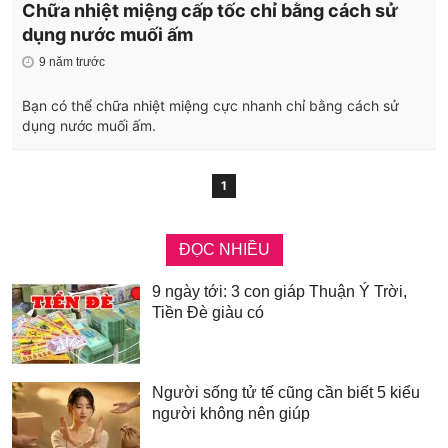
Chữa nhiệt miệng cấp tốc chỉ bằng cách sử
dụng nước muối ấm
9 năm trước
Bạn có thể chữa nhiệt miệng cực nhanh chỉ bằng cách sử
dụng nước muối ấm.
1
ĐỌC NHIỀU
9 ngày tới: 3 con giáp Thuận Ý Trời,
Tiền Đè giàu có
Người sống tử tế cũng cần biết 5 kiểu
người không nên giúp