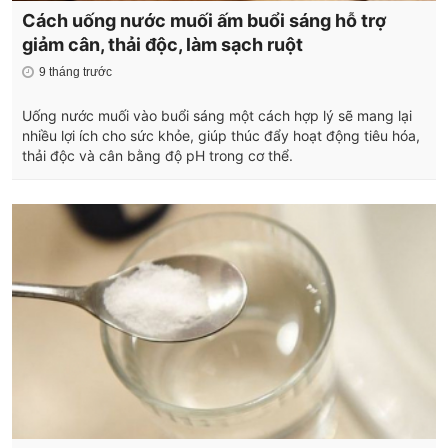
Cách uống nước muối ấm buổi sáng hỗ trợ
giảm cân, thải độc, làm sạch ruột
9 tháng trước
Uống nước muối vào buổi sáng một cách hợp lý sẽ mang lại
nhiều lợi ích cho sức khỏe, giúp thúc đẩy hoạt động tiêu hóa,
thải độc và cân bằng độ pH trong cơ thể.