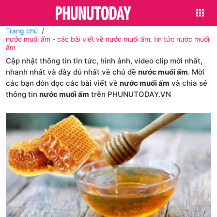
Trang chủ
nước muối ấm - các bài viết về nước muối ấm, tin tức nước muối
ấm
Cập nhật thông tin tin tức, hình ảnh, video clip mới nhất,
nhanh nhất và đầy đủ nhất về chủ đề
nước muối ấm
. Mời
các bạn đón đọc các bài viết về
nước muối ấm
và chia sẻ
thông tin
nước muối ấm
trên PHUNUTODAY.VN