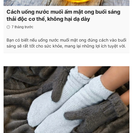
Cách uống nước muối ấm mật ong buổi sáng
thải độc cơ thể, không hại dạ dày
7 tháng trước
Bạn có biết nếu uống nước muối mật ong đúng cách vào buổi
sáng sẽ rất tốt cho sức khỏe, mang lại những lợi ích tuyệt vời.