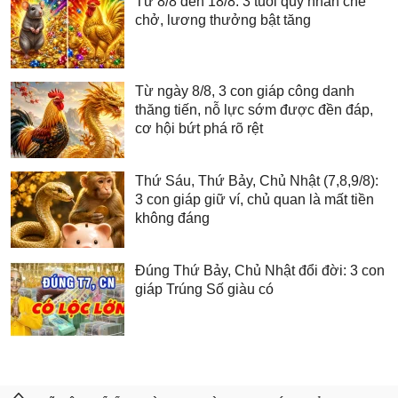
Từ 8/8 đến 18/8: 3 tuổi quý nhân che
chở, lương thưởng bật tăng
Từ ngày 8/8, 3 con giáp công danh
thăng tiến, nỗ lực sớm được đền đáp,
cơ hội bứt phá rõ rệt
Thứ Sáu, Thứ Bảy, Chủ Nhật (7,8,9/8):
3 con giáp giữ ví, chủ quan là mất tiền
không đáng
Đúng Thứ Bảy, Chủ Nhật đổi đời: 3 con
giáp Trúng Số giàu có