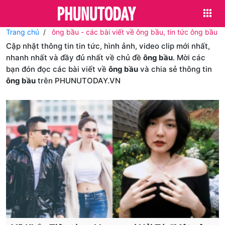
Trang chủ
ông bầu - các bài viết về ông bầu, tin tức ông bầu
Cập nhật thông tin tin tức, hình ảnh, video clip mới nhất,
nhanh nhất và đầy đủ nhất về chủ đề
ông bầu
. Mời các
bạn đón đọc các bài viết về
ông bầu
và chia sẻ thông tin
ông bầu
trên PHUNUTODAY.VN