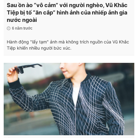
Sau ồn ào “vô cảm” với người nghèo, Vũ Khắc
Tiệp bị tố “ăn cắp” hình ảnh của nhiếp ảnh gia
nước ngoài
6 năm trước
Hành động "lấy tạm" ảnh mà không trích nguồn của Vũ Khắc
Tiệp khiến nhiều người bức xúc.