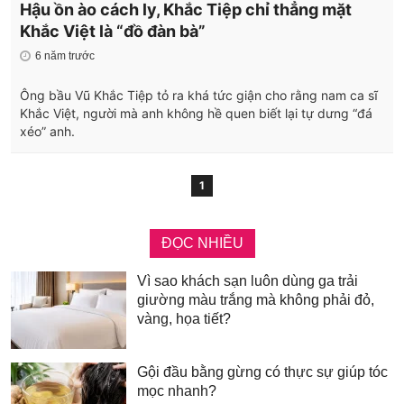
Hậu ồn ào cách ly, Khắc Tiệp chỉ thẳng mặt
Khắc Việt là “đồ đàn bà”
6 năm trước
Ông bầu Vũ Khắc Tiệp tỏ ra khá tức giận cho rằng nam ca sĩ
Khắc Việt, người mà anh không hề quen biết lại tự dưng “đá
xéo” anh.
1
ĐỌC NHIỀU
Vì sao khách sạn luôn dùng ga trải
giường màu trắng mà không phải đỏ,
vàng, họa tiết?
Gội đầu bằng gừng có thực sự giúp tóc
mọc nhanh?