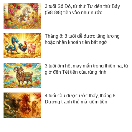
3 tuổi Số Đỏ, từ thứ Tư đến thứ Bảy
(5/8-8/8) tiền vào như nước
Tháng 8: 3 tuổi dễ được tăng lương
hoặc nhận khoản tiền bất ngờ
3 tuổi ôm hết may mắn trong thiên hạ, từ
giờ đến Tết tiền của rủng rỉnh
4 tuổi cầu được ước thấy, tháng 8
Dương tranh thủ mà kiếm tiền