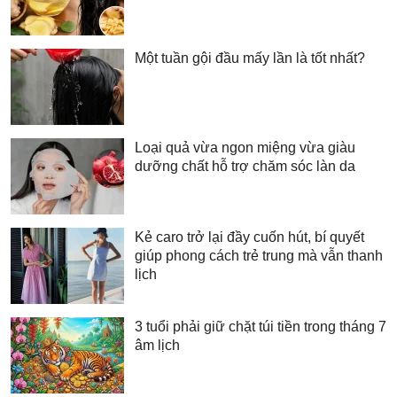
Một tuần gội đầu mấy lần là tốt nhất?
Loại quả vừa ngon miệng vừa giàu
dưỡng chất hỗ trợ chăm sóc làn da
Kẻ caro trở lại đầy cuốn hút, bí quyết
giúp phong cách trẻ trung mà vẫn thanh
lịch
3 tuổi phải giữ chặt túi tiền trong tháng 7
âm lịch