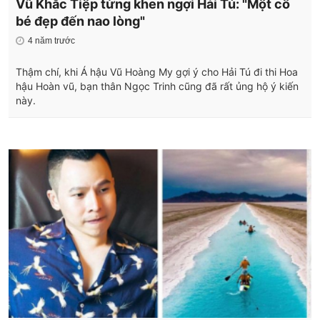
Vũ Khắc Tiệp từng khen ngợi Hải Tú: "Một cô
bé đẹp đến nao lòng"
4 năm trước
Thậm chí, khi Á hậu Vũ Hoàng My gợi ý cho Hải Tú đi thi Hoa
hậu Hoàn vũ, bạn thân Ngọc Trinh cũng đã rất ủng hộ ý kiến
này.