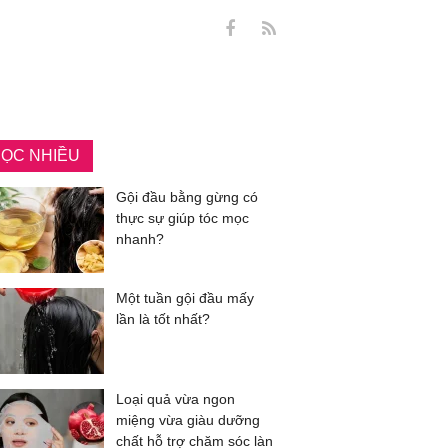
ỌC NHIỀU
Gội đầu bằng gừng có
thực sự giúp tóc mọc
nhanh?
Một tuần gội đầu mấy
lần là tốt nhất?
Loại quả vừa ngon
miệng vừa giàu dưỡng
chất hỗ trợ chăm sóc làn