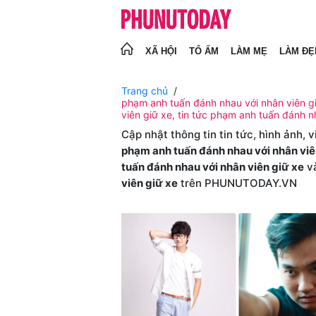
XÃ HỘI
TỔ ẤM
LÀM MẸ
LÀM ĐẸ
Trang chủ
phạm anh tuấn đánh nhau với nhân viên gi
viên giữ xe, tin tức phạm anh tuấn đánh n
Cập nhật thông tin tin tức, hình ảnh, 
phạm anh tuấn đánh nhau với nhân viê
tuấn đánh nhau với nhân viên giữ xe
và
viên giữ xe
trên PHUNUTODAY.VN