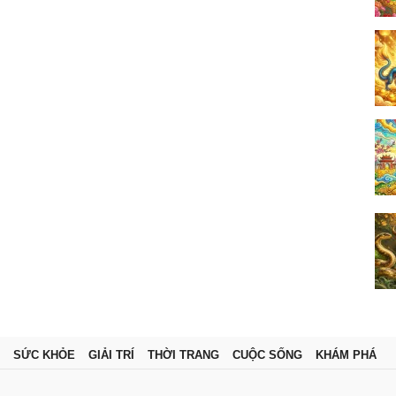
SỨC KHỎE
GIẢI TRÍ
THỜI TRANG
CUỘC SỐNG
KHÁM PHÁ