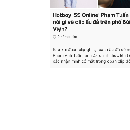
Hotboy '5S Online' Phạm Tuấn
nói gì về clip ẩu đả trên phố Bù
Viện?
9 năm trước
Sau khi đoạn clip ghi lại cảnh ẩu đả có 
Phạm Anh Tuấn, anh đã chính thức lên t
xác nhận mình có mặt trong đoạn clip đó