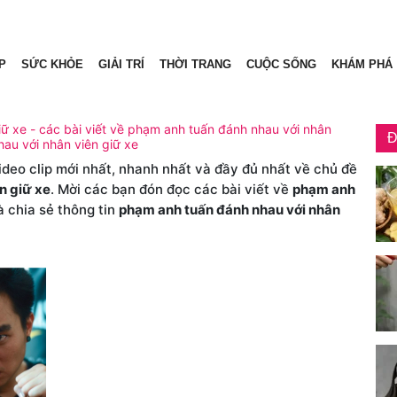
P
SỨC KHỎE
GIẢI TRÍ
THỜI TRANG
CUỘC SỐNG
KHÁM PHÁ
ữ xe - các bài viết về phạm anh tuấn đánh nhau với nhân
Đ
hau với nhân viên giữ xe
video clip mới nhất, nhanh nhất và đầy đủ nhất về chủ đề
n giữ xe
. Mời các bạn đón đọc các bài viết về
phạm anh
 chia sẻ thông tin
phạm anh tuấn đánh nhau với nhân