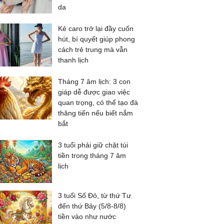
da
Kẻ caro trở lại đầy cuốn
hút, bí quyết giúp phong
cách trẻ trung mà vẫn
thanh lịch
Tháng 7 âm lịch: 3 con
giáp dễ được giao việc
quan trọng, có thể tạo đà
thăng tiến nếu biết nắm
bắt
3 tuổi phải giữ chặt túi
tiền trong tháng 7 âm
lịch
3 tuổi Số Đỏ, từ thứ Tư
đến thứ Bảy (5/8-8/8)
tiền vào như nước