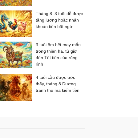
Tháng 8: 3 tuổi dễ được
tăng lương hoặc nhận
khoản tiền bất ngờ
3 tuổi ôm hết may mắn
trong thiên hạ, từ giờ
đến Tết tiền của rủng
rỉnh
4 tuổi cầu được ước
thấy, tháng 8 Dương
tranh thủ mà kiếm tiền