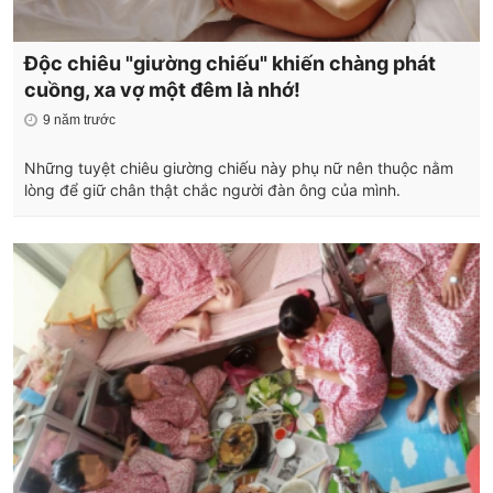
Độc chiêu "giường chiếu" khiến chàng phát
cuồng, xa vợ một đêm là nhớ!
9 năm trước
Những tuyệt chiêu giường chiếu này phụ nữ nên thuộc nằm
lòng để giữ chân thật chắc người đàn ông của mình.