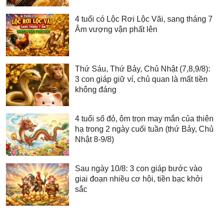
4 tuổi có Lộc Rơi Lộc Vãi, sang tháng 7
Âm vượng vận phất lên
Thứ Sáu, Thứ Bảy, Chủ Nhật (7,8,9/8):
3 con giáp giữ ví, chủ quan là mất tiền
không đáng
4 tuổi số đỏ, ôm trọn may mắn của thiên
hạ trong 2 ngày cuối tuần (thứ Bảy, Chủ
Nhật 8-9/8)
Sau ngày 10/8: 3 con giáp bước vào
giai đoạn nhiều cơ hội, tiền bạc khởi
sắc