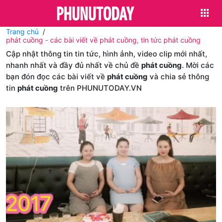
Trang chủ
phát cuồng - các bài viết về phát cuồng, tin tức phát cuồng
Cập nhật thông tin tin tức, hình ảnh, video clip mới nhất,
nhanh nhất và đầy đủ nhất về chủ đề
phát cuồng
. Mời các
bạn đón đọc các bài viết về
phát cuồng
và chia sẻ thông
tin
phát cuồng
trên PHUNUTODAY.VN