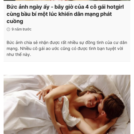
Bức ảnh ngày ấy - bây giờ của 4 cô gái hotgirl
cùng bầu bí một lúc khiến dân mạng phát
cuồng
9 năm trước
Bức ảnh chia sẻ nhận được rất nhiều sự đồng tình của cư dân
mạng. Nhiều cô gái ao ước cũng có được tình bạn tuyệt vời
như thế này.