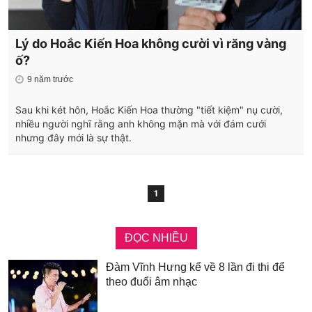
Lý do Hoắc Kiến Hoa không cười vì răng vàng
ố?
9 năm trước
Sau khi két hôn, Hoắc Kiến Hoa thường "tiết kiệm" nụ cười,
nhiều người nghĩ rằng anh không mặn mà với đám cưới
nhưng đây mới là sự thật.
1
ĐỌC NHIỀU
Đàm Vĩnh Hưng kể về 8 lần đi thi để
theo đuổi âm nhạc