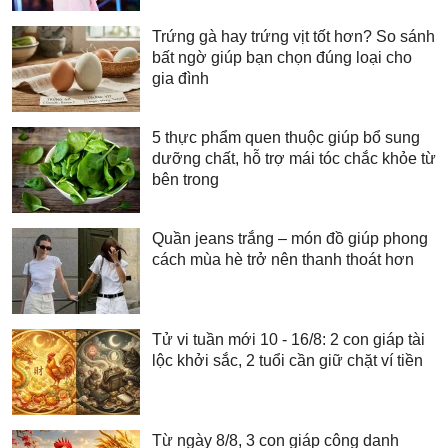
Trứng gà hay trứng vịt tốt hơn? So sánh
bất ngờ giúp bạn chọn đúng loại cho
gia đình
5 thực phẩm quen thuộc giúp bổ sung
dưỡng chất, hỗ trợ mái tóc chắc khỏe từ
bên trong
Quần jeans trắng – món đồ giúp phong
cách mùa hè trở nên thanh thoát hơn
Tử vi tuần mới 10 - 16/8: 2 con giáp tài
lộc khởi sắc, 2 tuổi cần giữ chặt ví tiền
Từ ngày 8/8, 3 con giáp công danh