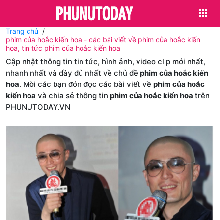
Trang chủ
phim của hoắc kiến hoa - các bài viết về phim của hoắc kiến
hoa, tin tức phim của hoắc kiến hoa
Cập nhật thông tin tin tức, hình ảnh, video clip mới nhất,
nhanh nhất và đầy đủ nhất về chủ đề
phim của hoắc kiến
hoa
. Mời các bạn đón đọc các bài viết về
phim của hoắc
kiến hoa
và chia sẻ thông tin
phim của hoắc kiến hoa
trên
PHUNUTODAY.VN