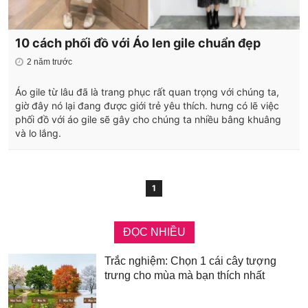
10 cách phối đồ với Áo len gile chuẩn đẹp
2 năm trước
Áo gile từ lâu đã là trang phục rất quan trọng với chúng ta,
giờ đây nó lại đang được giới trẻ yêu thích. hưng có lẽ việc
phối đồ với áo gile sẽ gây cho chúng ta nhiều bâng khuâng
và lo lắng.
1
ĐỌC NHIỀU
Trắc nghiệm: Chọn 1 cái cây tượng
trưng cho mùa mà bạn thích nhất