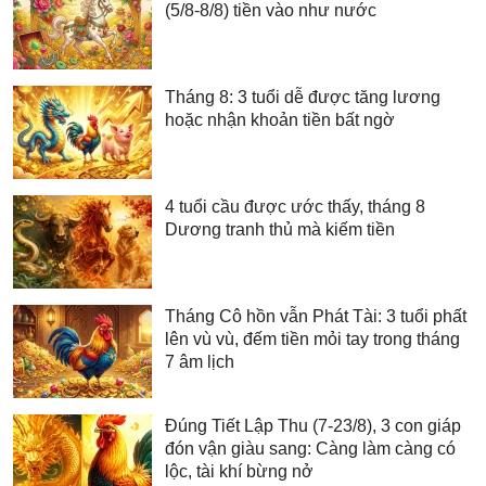
(5/8-8/8) tiền vào như nước
Tháng 8: 3 tuổi dễ được tăng lương
hoặc nhận khoản tiền bất ngờ
4 tuổi cầu được ước thấy, tháng 8
Dương tranh thủ mà kiếm tiền
Tháng Cô hồn vẫn Phát Tài: 3 tuổi phất
lên vù vù, đếm tiền mỏi tay trong tháng
7 âm lịch
Đúng Tiết Lập Thu (7-23/8), 3 con giáp
đón vận giàu sang: Càng làm càng có
lộc, tài khí bừng nở