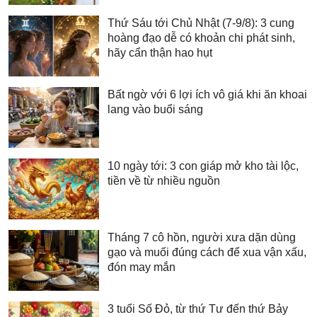
Thứ Sáu tới Chủ Nhật (7-9/8): 3 cung
hoàng đạo dễ có khoản chi phát sinh,
hãy cẩn thận hao hụt
Bất ngờ với 6 lợi ích vô giá khi ăn khoai
lang vào buổi sáng
10 ngày tới: 3 con giáp mở kho tài lộc,
tiền về từ nhiều nguồn
Tháng 7 cô hồn, người xưa dặn dùng
gạo và muối đúng cách để xua vận xấu,
đón may mắn
3 tuổi Số Đỏ, từ thứ Tư đến thứ Bảy