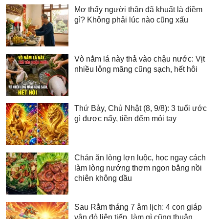
Mơ thấy người thân đã khuất là điềm
gì? Không phải lúc nào cũng xấu
Vò nắm lá này thả vào chậu nước: Vịt
nhiều lông măng cũng sạch, hết hôi
Thứ Bảy, Chủ Nhật (8, 9/8): 3 tuổi ước
gì được nấy, tiền đếm mỏi tay
Chán ăn lòng lợn luộc, học ngay cách
làm lòng nướng thơm ngon bằng nồi
chiên không dầu
Sau Rằm tháng 7 âm lịch: 4 con giáp
vận đỏ liên tiếp, làm gì cũng thuận