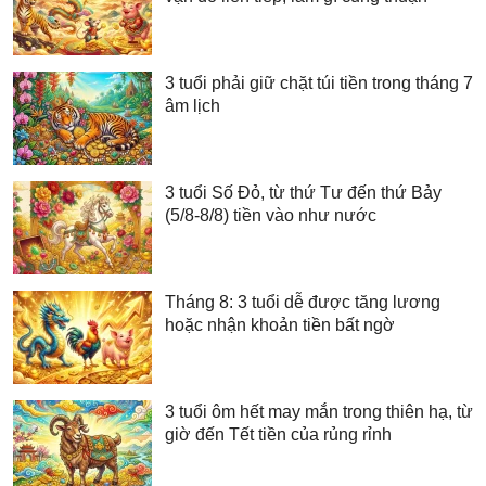
3 tuổi phải giữ chặt túi tiền trong tháng 7
âm lịch
3 tuổi Số Đỏ, từ thứ Tư đến thứ Bảy
(5/8-8/8) tiền vào như nước
Tháng 8: 3 tuổi dễ được tăng lương
hoặc nhận khoản tiền bất ngờ
3 tuổi ôm hết may mắn trong thiên hạ, từ
giờ đến Tết tiền của rủng rỉnh