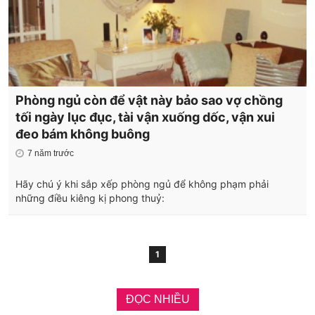
Phòng ngủ còn để vật này bảo sao vợ chồng
tối ngày lục đục, tài vận xuống dốc, vận xui
đeo bám không buông
7 năm trước
Hãy chú ý khi sắp xếp phòng ngủ để không phạm phải
những điều kiêng kị phong thuỷ:
1
ĐỌC NHIỀU