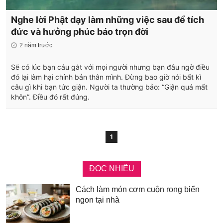
Nghe lời Phật dạy làm những việc sau để tích
đức và hưởng phúc báo trọn đời
2 năm trước
Sẽ có lúc bạn cáu gắt với mọi người nhưng bạn đâu ngờ điều
đó lại làm hại chính bản thân mình. Đừng bao giờ nói bất kì
câu gì khi bạn tức giận. Người ta thường bảo: “Giận quá mất
khôn”. Điều đó rất đúng.
1
ĐỌC NHIỀU
Cách làm món cơm cuộn rong biển
ngon tại nhà