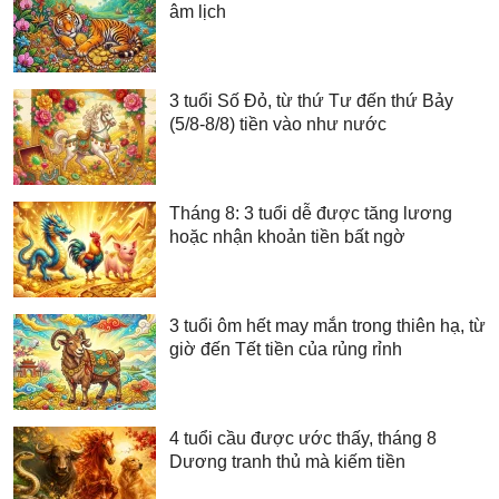
âm lịch
3 tuổi Số Đỏ, từ thứ Tư đến thứ Bảy
(5/8-8/8) tiền vào như nước
Tháng 8: 3 tuổi dễ được tăng lương
hoặc nhận khoản tiền bất ngờ
3 tuổi ôm hết may mắn trong thiên hạ, từ
giờ đến Tết tiền của rủng rỉnh
4 tuổi cầu được ước thấy, tháng 8
Dương tranh thủ mà kiếm tiền