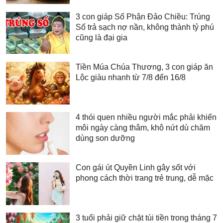
3 con giáp Số Phận Đảo Chiều: Trúng
Số trả sạch nợ nần, không thành tỷ phú
cũng là đại gia
Tiền Múa Chúa Thương, 3 con giáp ăn
Lộc giàu nhanh từ 7/8 đến 16/8
4 thói quen nhiều người mắc phải khiến
môi ngày càng thâm, khô nứt dù chăm
dùng son dưỡng
Con gái út Quyền Linh gây sốt với
phong cách thời trang trẻ trung, dễ mặc
3 tuổi phải giữ chặt túi tiền trong tháng 7