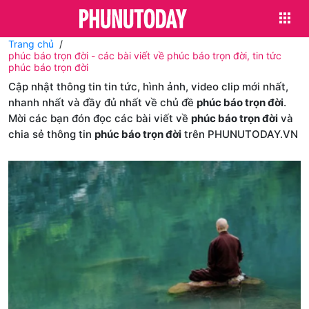
Trang chủ
phúc báo trọn đời - các bài viết về phúc báo trọn đời, tin tức
phúc báo trọn đời
Cập nhật thông tin tin tức, hình ảnh, video clip mới nhất,
nhanh nhất và đầy đủ nhất về chủ đề
phúc báo trọn đời
.
Mời các bạn đón đọc các bài viết về
phúc báo trọn đời
và
chia sẻ thông tin
phúc báo trọn đời
trên PHUNUTODAY.VN