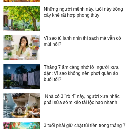
Những người mệnh này, tuổi này trồng
cây khế rất hợp phong thủy
Vì sao tủ lạnh nhìn thì sạch mà vẫn có
mùi hôi?
Tháng 7 âm càng nhớ lời người xưa
dặn: Vì sao không nên phơi quần áo
buổi tối?
Nhà có 3 "rò rỉ" này, người xưa nhắc
phải sửa sớm kẻo tài lộc hao nhanh
3 tuổi phải giữ chặt túi tiền trong tháng 7