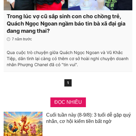
Trong lúc vợ cũ sắp sinh con cho chồng trẻ,
Quách Ngọc Ngoan ngầm báo tin bà xã đại gia
đang mang thai?
7 năm trước
Qua cuộc trò chuyện giữa Quách Ngọc Ngoan và Vũ Khắc
Tiệp, dân tình lại càng có thêm cơ sở hoài nghi chuyện doanh
nhân Phượng Chanel đã có "tin vui".
1
ĐỌC NHIỀU
Cuối tuần này (8-9/8): 3 tuổi dễ gặp quý
nhân, cơ hội kiếm tiền bất ngờ