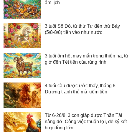
âm lịch
3 tuổi Số Đỏ, từ thứ Tư đến thứ Bảy
(5/8-8/8) tiền vào như nước
3 tuổi ôm hết may mắn trong thiên hạ, từ
giờ đến Tết tiền của rủng rỉnh
4 tuổi cầu được ước thấy, tháng 8
Dương tranh thủ mà kiếm tiền
Từ 6-26/8, 3 con giáp được Thần Tài
nâng đỡ: Công việc thuận lợi, dễ ký kết
hợp đồng lớn