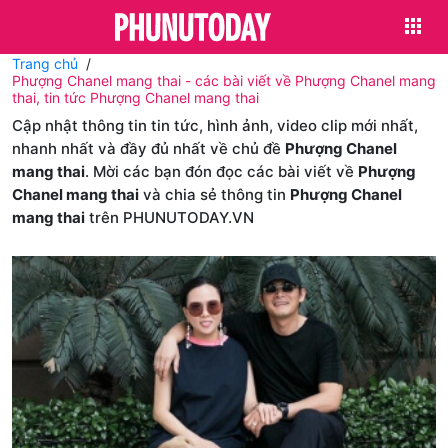
Trang chủ
Phượng Chanel mang thai - các bài viết về Phượng Chanel mang
thai, tin tức Phượng Chanel mang thai
Cập nhật thông tin tin tức, hình ảnh, video clip mới nhất,
nhanh nhất và đầy đủ nhất về chủ đề
Phượng Chanel
mang thai
. Mời các bạn đón đọc các bài viết về
Phượng
Chanel mang thai
và chia sẻ thông tin
Phượng Chanel
mang thai
trên PHUNUTODAY.VN