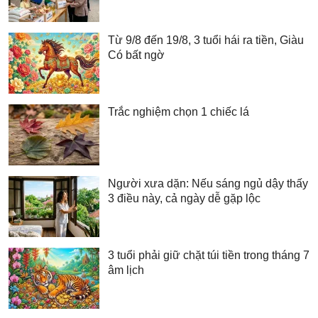
Từ 9/8 đến 19/8, 3 tuổi hái ra tiền, Giàu
Có bất ngờ
Trắc nghiệm chọn 1 chiếc lá
Người xưa dặn: Nếu sáng ngủ dậy thấy
3 điều này, cả ngày dễ gặp lộc
3 tuổi phải giữ chặt túi tiền trong tháng 7
âm lịch