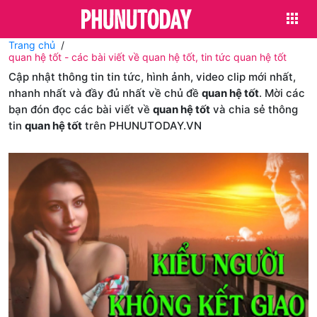
Trang chủ
quan hệ tốt - các bài viết về quan hệ tốt, tin tức quan hệ tốt
Cập nhật thông tin tin tức, hình ảnh, video clip mới nhất,
nhanh nhất và đầy đủ nhất về chủ đề
quan hệ tốt
. Mời các
bạn đón đọc các bài viết về
quan hệ tốt
và chia sẻ thông
tin
quan hệ tốt
trên PHUNUTODAY.VN