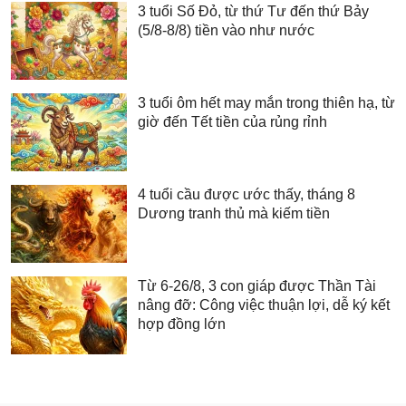
3 tuổi Số Đỏ, từ thứ Tư đến thứ Bảy
(5/8-8/8) tiền vào như nước
3 tuổi ôm hết may mắn trong thiên hạ, từ
giờ đến Tết tiền của rủng rỉnh
4 tuổi cầu được ước thấy, tháng 8
Dương tranh thủ mà kiếm tiền
Từ 6-26/8, 3 con giáp được Thần Tài
nâng đỡ: Công việc thuận lợi, dễ ký kết
hợp đồng lớn