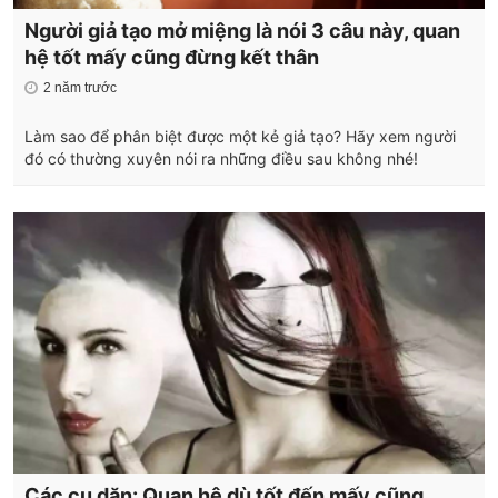
Người giả tạo mở miệng là nói 3 câu này, quan
hệ tốt mấy cũng đừng kết thân
2 năm trước
Làm sao để phân biệt được một kẻ giả tạo? Hãy xem người
đó có thường xuyên nói ra những điều sau không nhé!
Các cụ dặn: Quan hệ dù tốt đến mấy cũng