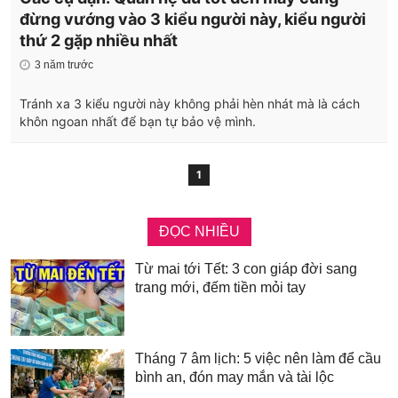
đừng vướng vào 3 kiểu người này, kiểu người
thứ 2 gặp nhiều nhất
3 năm trước
Tránh xa 3 kiểu người này không phải hèn nhát mà là cách
khôn ngoan nhất để bạn tự bảo vệ mình.
1
ĐỌC NHIỀU
Từ mai tới Tết: 3 con giáp đời sang
trang mới, đếm tiền mỏi tay
Tháng 7 âm lịch: 5 việc nên làm để cầu
bình an, đón may mắn và tài lộc