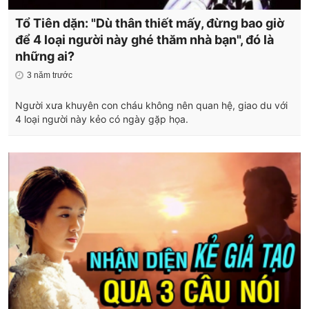
Tổ Tiên dặn: "Dù thân thiết mấy, đừng bao giờ
để 4 loại người này ghé thăm nhà bạn", đó là
những ai?
3 năm trước
Người xưa khuyên con cháu không nên quan hệ, giao du với
4 loại người này kẻo có ngày gặp họa.