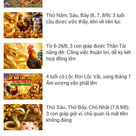
Thứ Năm, Sáu, Bảy (6, 7, 8/9): 3 tuổi
cầu được ước thấy, tiền về liên tục
Từ 6-26/8, 3 con giáp được Thần Tài
nâng đỡ: Công việc thuận lợi, dễ ký kết
hợp đồng lớn
4 tuổi có Lộc Rơi Lộc Vãi, sang tháng 7
Âm vượng vận phất lên
Thứ Sáu, Thứ Bảy, Chủ Nhật (7,8,9/8):
3 con giáp giữ ví, chủ quan là mất tiền
không đáng