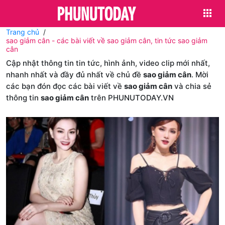
Trang chủ
sao giảm cân - các bài viết về sao giảm cân, tin tức sao giảm
cân
Cập nhật thông tin tin tức, hình ảnh, video clip mới nhất,
nhanh nhất và đầy đủ nhất về chủ đề
sao giảm cân
. Mời
các bạn đón đọc các bài viết về
sao giảm cân
và chia sẻ
thông tin
sao giảm cân
trên PHUNUTODAY.VN