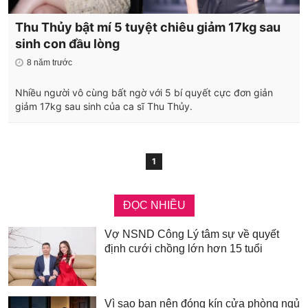
Thu Thủy bật mí 5 tuyệt chiêu giảm 17kg sau
sinh con đầu lòng
8 năm trước
Nhiều người vô cùng bất ngờ với 5 bí quyết cực đơn giản
giảm 17kg sau sinh của ca sĩ Thu Thủy.
1
ĐỌC NHIỀU
Vợ NSND Công Lý tâm sự về quyết
định cưới chồng lớn hơn 15 tuổi
Vì sao bạn nên đóng kín cửa phòng ngủ