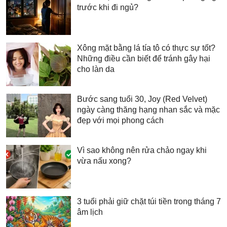
trước khi đi ngủ?
Xông mặt bằng lá tía tô có thực sự tốt?
Những điều cần biết để tránh gây hại
cho làn da
Bước sang tuổi 30, Joy (Red Velvet)
ngày càng thăng hạng nhan sắc và mặc
đẹp với mọi phong cách
Vì sao không nên rửa chảo ngay khi
vừa nấu xong?
3 tuổi phải giữ chặt túi tiền trong tháng 7
âm lịch