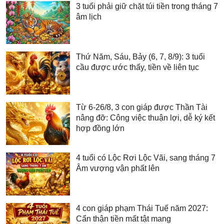
3 tuổi phải giữ chặt túi tiền trong tháng 7
âm lịch
Thứ Năm, Sáu, Bảy (6, 7, 8/9): 3 tuổi
cầu được ước thấy, tiền về liên tục
Từ 6-26/8, 3 con giáp được Thần Tài
nâng đỡ: Công việc thuận lợi, dễ ký kết
hợp đồng lớn
4 tuổi có Lộc Rơi Lộc Vãi, sang tháng 7
Âm vượng vận phất lên
4 con giáp phạm Thái Tuế năm 2027:
Cẩn thận tiền mất tật mang