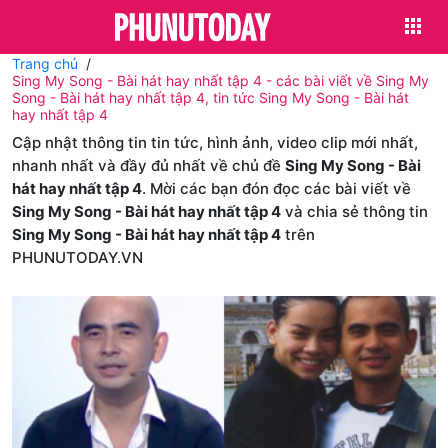
Trang chủ
Sing My Song - Bài hát hay nhất tập 4 - các bài viết về Sing My
Song - Bài hát hay nhất tập 4, tin tức Sing My Song - Bài hát
hay nhất tập 4
Cập nhật thông tin tin tức, hình ảnh, video clip mới nhất,
nhanh nhất và đầy đủ nhất về chủ đề
Sing My Song - Bài
hát hay nhất tập 4
. Mời các bạn đón đọc các bài viết về
Sing My Song - Bài hát hay nhất tập 4
và chia sẻ thông tin
Sing My Song - Bài hát hay nhất tập 4
trên
PHUNUTODAY.VN