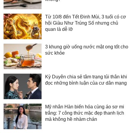
Từ 10/8 đến Tết Đinh Mùi, 3 tuổi có cơ
hội Giàu Như Trúng Số nhưng chủ
quan là dễ lỡ
3 khung giờ uống nước mật ong tốt cho
sức khỏe
Kỳ Duyên chia sẻ tâm trạng tủi thân khi
đọc những bình luận của cư dân mạng
Mỹ nhân Hàn biến hóa cùng áo sơ mi
trắng: 7 công thức mặc đẹp thanh lịch
mà không hề nhàm chán