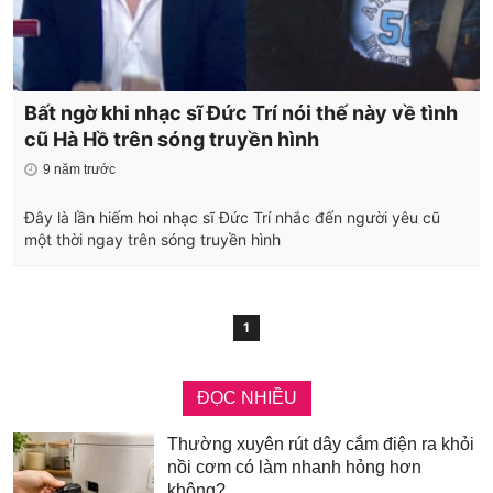
Bất ngờ khi nhạc sĩ Đức Trí nói thế này về tình
cũ Hà Hồ trên sóng truyền hình
9 năm trước
Đây là lần hiếm hoi nhạc sĩ Đức Trí nhắc đến người yêu cũ
một thời ngay trên sóng truyền hình
1
ĐỌC NHIỀU
Thường xuyên rút dây cắm điện ra khỏi
nồi cơm có làm nhanh hỏng hơn
không?