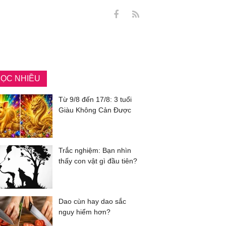
ỌC NHIỀU
Từ 9/8 đến 17/8: 3 tuổi
Giàu Không Cản Được
Trắc nghiệm: Bạn nhìn
thấy con vật gì đầu tiên?
Dao cùn hay dao sắc
nguy hiểm hơn?