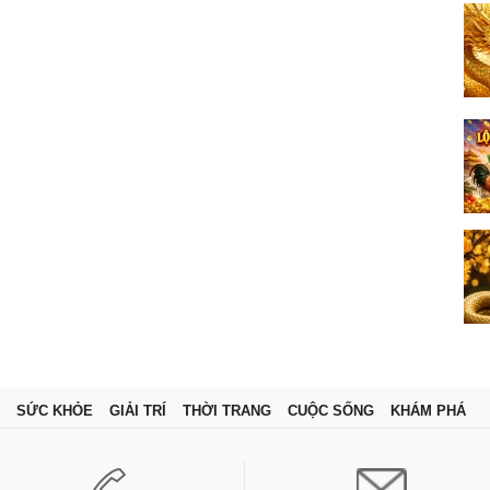
SỨC KHỎE
GIẢI TRÍ
THỜI TRANG
CUỘC SỐNG
KHÁM PHÁ