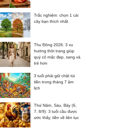
Trắc nghiệm: chọn 1 cái
cây bạn thích nhất
Thu Đông 2026: 3 xu
hướng thời trang giúp
quý cô mặc đẹp, sang và
trẻ hơn
3 tuổi phải giữ chặt túi
tiền trong tháng 7 âm
lịch
Thứ Năm, Sáu, Bảy (6,
7, 8/9): 3 tuổi cầu được
ước thấy, tiền về liên tục