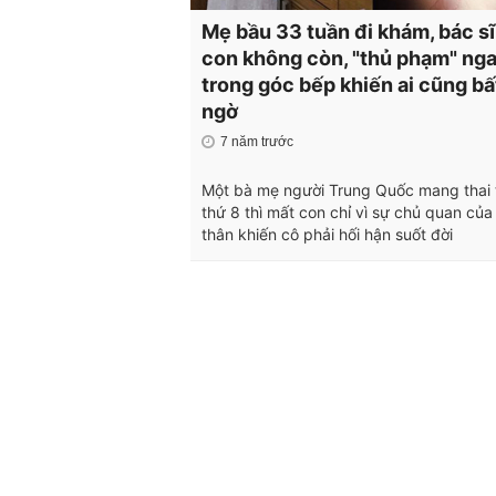
Mẹ bầu 33 tuần đi khám, bác sĩ
con không còn, "thủ phạm" ng
trong góc bếp khiến ai cũng bấ
ngờ
7 năm trước
Một bà mẹ người Trung Quốc mang thai
thứ 8 thì mất con chỉ vì sự chủ quan của
thân khiến cô phải hối hận suốt đời