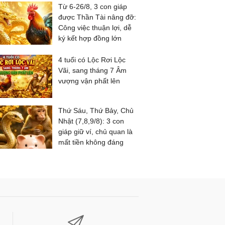
Từ 6-26/8, 3 con giáp
được Thần Tài nâng đỡ:
Công việc thuận lợi, dễ
ký kết hợp đồng lớn
4 tuổi có Lộc Rơi Lộc
Vãi, sang tháng 7 Âm
vượng vận phất lên
Thứ Sáu, Thứ Bảy, Chủ
Nhật (7,8,9/8): 3 con
giáp giữ ví, chủ quan là
mất tiền không đáng