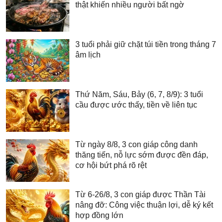
thật khiến nhiều người bất ngờ
3 tuổi phải giữ chặt túi tiền trong tháng 7
âm lịch
Thứ Năm, Sáu, Bảy (6, 7, 8/9): 3 tuổi
cầu được ước thấy, tiền về liên tục
Từ ngày 8/8, 3 con giáp công danh
thăng tiến, nỗ lực sớm được đền đáp,
cơ hội bứt phá rõ rệt
Từ 6-26/8, 3 con giáp được Thần Tài
nâng đỡ: Công việc thuận lợi, dễ ký kết
hợp đồng lớn