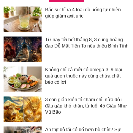
Bác sĩ chỉ ra 4 loại đồ uống tự nhiên
giúp giảm axit uric
Từ nay tới hết tháng 8, 3 cung hoàng
đạo Dễ Mất Tiền To nếu thiếu Bình Tĩnh
Không chỉ cá mới có omega-3: 9 loại
quả quen thuộc này cũng chứa chất
béo có lợi
3 con giáp kiên trì chăm chỉ, nửa đời
đầu gặp khó khăn, từ tuổi 45 Giàu Như
Vũ Bão
Ăn thịt bò tái có bổ hơn bò chín? Sự