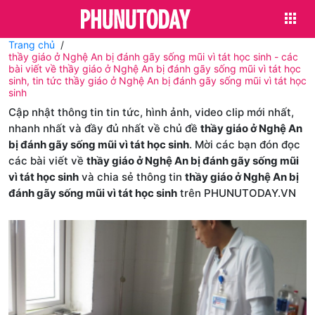
Trang chủ
thầy giáo ở Nghệ An bị đánh gãy sống mũi vì tát học sinh - các
bài viết về thầy giáo ở Nghệ An bị đánh gãy sống mũi vì tát học
sinh, tin tức thầy giáo ở Nghệ An bị đánh gãy sống mũi vì tát học
sinh
Cập nhật thông tin tin tức, hình ảnh, video clip mới nhất,
nhanh nhất và đầy đủ nhất về chủ đề
thầy giáo ở Nghệ An
bị đánh gãy sống mũi vì tát học sinh
. Mời các bạn đón đọc
các bài viết về
thầy giáo ở Nghệ An bị đánh gãy sống mũi
vì tát học sinh
và chia sẻ thông tin
thầy giáo ở Nghệ An bị
đánh gãy sống mũi vì tát học sinh
trên PHUNUTODAY.VN