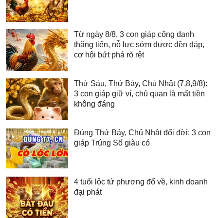
Từ ngày 8/8, 3 con giáp công danh
thăng tiến, nỗ lực sớm được đền đáp,
cơ hội bứt phá rõ rệt
Thứ Sáu, Thứ Bảy, Chủ Nhật (7,8,9/8):
3 con giáp giữ ví, chủ quan là mất tiền
không đáng
Đúng Thứ Bảy, Chủ Nhật đổi đời: 3 con
giáp Trúng Số giàu có
4 tuổi lộc tứ phương đổ về, kinh doanh
đại phát