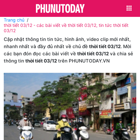
Trang chủ
thời tiết 03/12 - các bài viết về thời tiết 03/12, tin tức thời tiết
03/12
Cập nhật thông tin tin tức, hình ảnh, video clip mới nhất,
nhanh nhất và đầy đủ nhất về chủ đề
thời tiết 03/12
. Mời
các bạn đón đọc các bài viết về
thời tiết 03/12
và chia sẻ
thông tin
thời tiết 03/12
trên PHUNUTODAY.VN