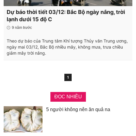
Dự báo thời tiết 03/12: Bắc Bộ ngày nắng, trời
lạnh dưới 15 độ C
9 năm trước
Theo dự báo của Trung tâm Khí tượng Thủy văn Trung ương,
ngày mai 03/12, Bắc Bộ nhiều mây, không mưa, trưa chiều
giảm mây trời nắng.
1
ĐỌC NHIỀU
5 người không nên ăn quả na