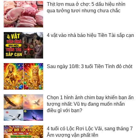
Thịt lợn mua ở chợ: 5 dấu hiệu nhìn
qua tưởng tươi nhưng chưa chắc
4 vật vào nhà báo hiệu Tiền Tài sắp cạn
Sau ngày 10/8: 3 tuổi Tiền Tình đỏ chót
Chọn 1 hình ảnh chim bay khiến bạn ấn
tượng nhất: Vũ trụ đang muốn nhắn
điều gì với bạn?
4 tuổi có Lộc Rơi Lộc Vãi, sang tháng 7
Âm vượng vận phất lên