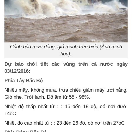
Cảnh báo mưa dông, gió mạnh trên biển (Ảnh minh
họa).
Dự báo thời tiết các vùng trên cả nước ngày
03/12/2016:
Phía Tây Bắc Bộ
Nhiều mây, không mưa, trưa chiều giảm mây trời nắng.
Gió nhẹ. Trời lạnh. Độ ẩm từ 55 - 98%.
Nhiệt độ thấp nhất từ : : 15 đến 18 độ, có nơi dưới
14oC
Nhiệt độ cao nhất từ : : 23 đến 26 độ, có nơi trên 27oC