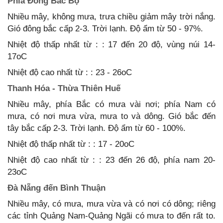
Phía Đông Bắc Bộ
Nhiều mây, không mưa, trưa chiều giảm mây trời nắng.
Gió đông bắc cấp 2-3. Trời lạnh. Độ ẩm từ 50 - 97%.
Nhiệt độ thấp nhất từ : : 17 đến 20 độ, vùng núi 14-
17oC
Nhiệt độ cao nhất từ : : 23 - 26oC
Thanh Hóa - Thừa Thiên Huế
Nhiều mây, phía Bắc có mưa vài nơi; phía Nam có
mưa, có nơi mưa vừa, mưa to và dông. Gió bắc đến
tây bắc cấp 2-3. Trời lạnh. Độ ẩm từ 60 - 100%.
Nhiệt độ thấp nhất từ : : 17 - 20oC
Nhiệt độ cao nhất từ : : 23 đến 26 độ, phía nam 20-
23oC
Đà Nẵng đến Bình Thuận
Nhiều mây, có mưa, mưa vừa và có nơi có dông; riêng
các tỉnh Quảng Nam-Quảng Ngãi có mưa to đến rất to.