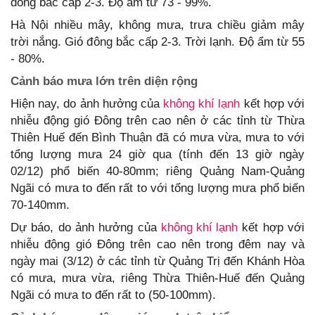
đông bắc cấp 2-3. Độ ẩm từ 73 - 99%.
Hà Nội nhiều mây, không mưa, trưa chiều giảm mây
trời nắng. Gió đông bắc cấp 2-3. Trời lạnh. Độ ẩm từ 55
- 80%.
Cảnh báo mưa lớn trên diện rộng
Hiện nay, do ảnh hưởng của
không khí lạnh
kết hợp với
nhiễu động gió Đông trên cao nên ở các tỉnh từ Thừa
Thiên Huế đến Bình Thuận đã có mưa vừa, mưa to với
tổng lượng mưa 24 giờ qua (tính đến 13 giờ ngày
02/12) phổ biến 40-80mm; riêng Quảng Nam-Quảng
Ngãi có mưa to đến rất to với tổng lượng mưa phổ biến
70-140mm.
Dự báo, do ảnh hưởng của
không khí lạnh
kết hợp với
nhiễu động gió Đông trên cao nên trong đêm nay và
ngày mai (3/12) ở các tỉnh từ Quảng Trị đến Khánh Hòa
có mưa, mưa vừa, riêng Thừa Thiên-Huế đến Quảng
Ngãi có mưa to đến rất to (50-100mm).