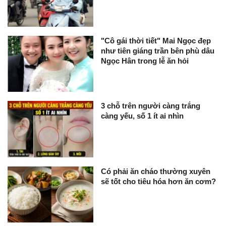
"Cô gái thời tiết" Mai Ngọc đẹp
như tiên giáng trần bên phù dâu
Ngọc Hân trong lễ ăn hỏi
3 chỗ trên người càng trắng
càng yếu, số 1 ít ai nhìn
Có phải ăn cháo thường xuyên
sẽ tốt cho tiêu hóa hơn ăn cơm?