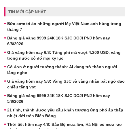
TIN MỚI CẬP NHẬT
Bữa cơm tri ân những người Mẹ Việt Nam anh hùng trong
tháng 7
Bảng giá vàng 9999 24K 18K SJC DOJI PNJ hôm nay
6/8/2026
Giá vàng hôm nay 6/8: Tăng phi mã vượt 4.200 USD, vàng
trong nước xô đổ mọi kỷ lục
Cô đơn ở người trưởng thành: AI đang trở thành người
lắng nghe
Giá vàng hôm nay 5/8: Vàng SJC và vàng nhẫn bất ngờ đảo
chiều tăng vọt
Bảng giá vàng 9999 24K 18K SJC DOJI PNJ hôm nay
5/8/2026
21 tỉnh, thành được yêu cầu khẩn trương ứng phó áp thấp
nhiệt đới trên Biển Đông
Thời tiết hôm nay 4/8: Bắc Bộ mưa lớn, Hà Nội có mưa rào