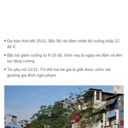
Dự báo thời tiết 25/11: Bắc Bộ rét đậm nhiệt độ xuống thấp 12
độ C
Bắc bộ giảm xuống từ 8-10 độ, hôm nay là ngày rét đậm và liên
tục tăng cường
Tin phụ nữ 21/11: Thi thể hai bé gái bị giết được chôn sát
giường gia đình nghi phạm