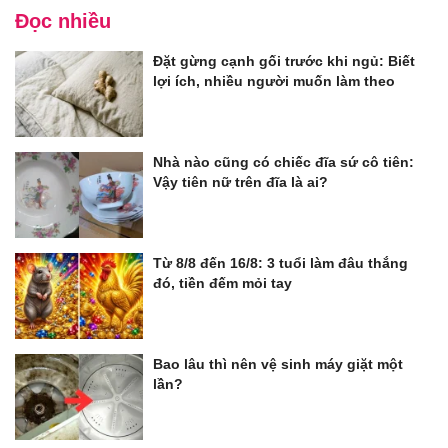
Đọc nhiều
Đặt gừng cạnh gối trước khi ngủ: Biết
lợi ích, nhiều người muốn làm theo
Nhà nào cũng có chiếc đĩa sứ cô tiên:
Vậy tiên nữ trên đĩa là ai?
Từ 8/8 đến 16/8: 3 tuổi làm đâu thắng
đó, tiền đếm mỏi tay
Bao lâu thì nên vệ sinh máy giặt một
lần?