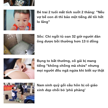
Bé trai 2 tuổi mất tích suốt 2 tháng: "Nếu
vợ bế con đi thì báo một tiếng để tôi hết
lo lắng"
Sốc: Chỉ ngồi tù oan 32 giờ người đàn
ông được bồi thường hơn 13 tỉ đồng
Bụng to bất thường, cô gái bị mang
tiếng "không chồng mà chửa" nhưng
mọi người đều ngã ngửa khi biết sự thật
Nam sinh quỳ gối cầu hôn bị cô giáo
xinh đẹp chối bỏ 'phũ phàng'