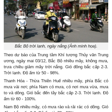
Bắc Bộ trời lạnh, ngày nắng (Ảnh minh họa).
Theo dự báo của Trung tâm Khí tượng Thủy văn Trung
ương, ngày mai 03/12, Bắc Bộ nhiều mây, không mưa,
trưa chiều giảm mây trời nắng. Gió đông bắc cấp 2-3.
Trời lạnh. Độ ẩm từ 50 - 98%.
Thanh Hóa - Thừa Thiên Huế nhiều mây, phía Bắc có
mưa vài nơi; phía Nam có mưa, có nơi mưa vừa, mưa
to và dông. Gió bắc đến tây bắc cấp 2-3. Trời lạnh. Độ
ẩm từ 60 - 100%.
Nam Bộ nhiều mây, có mưa rào và rải rác có dông. Gió