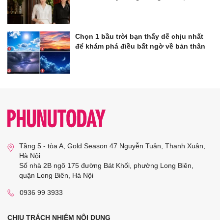
Chọn 1 bầu trời bạn thấy dễ chịu nhất
để khám phá điều bất ngờ về bản thân
Tầng 5 - tòa A, Gold Season 47 Nguyễn Tuân, Thanh Xuân,
Hà Nội
Số nhà 2B ngõ 175 đường Bát Khối, phường Long Biên,
quận Long Biên, Hà Nội
0936 99 3933
CHỊU TRÁCH NHIỆM NỘI DUNG