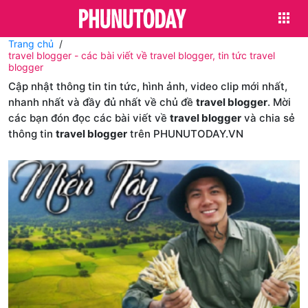
Trang chủ
travel blogger - các bài viết về travel blogger, tin tức travel
blogger
Cập nhật thông tin tin tức, hình ảnh, video clip mới nhất,
nhanh nhất và đầy đủ nhất về chủ đề
travel blogger
. Mời
các bạn đón đọc các bài viết về
travel blogger
và chia sẻ
thông tin
travel blogger
trên PHUNUTODAY.VN