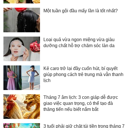
Một tuần gội đầu mấy lần là tốt nhất?
Loại quả vừa ngon miệng vừa giàu
dưỡng chất hỗ trợ chăm sóc làn da
Kẻ caro trở lại đầy cuốn hút, bí quyết
giúp phong cách trẻ trung mà vẫn thanh
lịch
Tháng 7 âm lịch: 3 con giáp dễ được
giao việc quan trọng, có thể tạo đà
thăng tiến nếu biết nắm bắt
3 tuổi phải giữ chặt túi tiền trong tháng 7