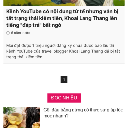
Kênh YouTube có nội dung tử tế nhưng vẫn bị
tắt trạng thái kiếm tiền, Khoai Lang Thang lên
tiếng "đáp trả" bất ngờ
6 năm trước
Mới đạt được 1 triệu người đăng ký chưa được bao lâu thì
kênh YouTube của travel blogger Khoai Lang Thang đã bị tắt
trạng thái kiếm tiền.
1
ĐỌC NHIỀU
Gội đầu bằng gừng có thực sự giúp tóc
mọc nhanh?