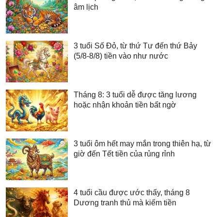
âm lịch
3 tuổi Số Đỏ, từ thứ Tư đến thứ Bảy
(5/8-8/8) tiền vào như nước
Tháng 8: 3 tuổi dễ được tăng lương
hoặc nhận khoản tiền bất ngờ
3 tuổi ôm hết may mắn trong thiên hạ, từ
giờ đến Tết tiền của rủng rỉnh
4 tuổi cầu được ước thấy, tháng 8
Dương tranh thủ mà kiếm tiền