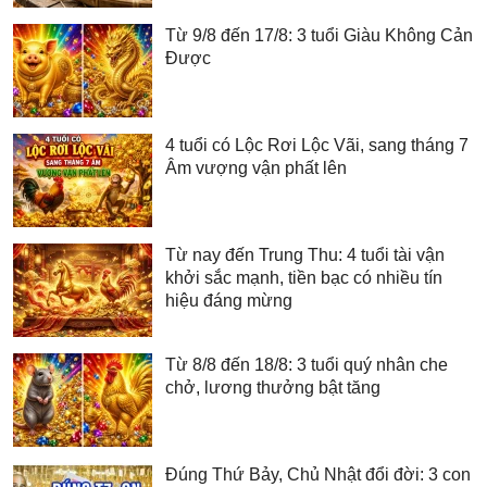
Từ 9/8 đến 17/8: 3 tuổi Giàu Không Cản
Được
4 tuổi có Lộc Rơi Lộc Vãi, sang tháng 7
Âm vượng vận phất lên
Từ nay đến Trung Thu: 4 tuổi tài vận
khởi sắc mạnh, tiền bạc có nhiều tín
hiệu đáng mừng
Từ 8/8 đến 18/8: 3 tuổi quý nhân che
chở, lương thưởng bật tăng
Đúng Thứ Bảy, Chủ Nhật đổi đời: 3 con