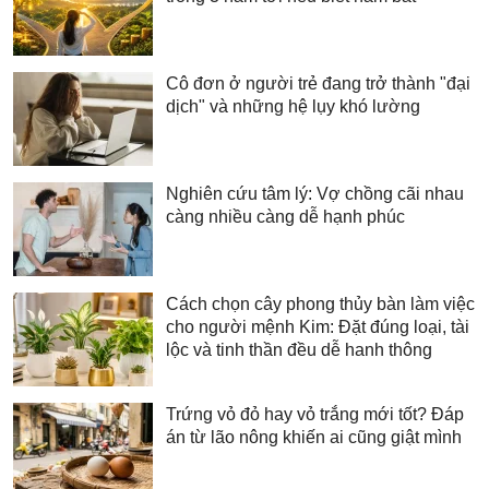
Cô đơn ở người trẻ đang trở thành "đại
dịch" và những hệ lụy khó lường
Nghiên cứu tâm lý: Vợ chồng cãi nhau
càng nhiều càng dễ hạnh phúc
Cách chọn cây phong thủy bàn làm việc
cho người mệnh Kim: Đặt đúng loại, tài
lộc và tinh thần đều dễ hanh thông
Trứng vỏ đỏ hay vỏ trắng mới tốt? Đáp
án từ lão nông khiến ai cũng giật mình