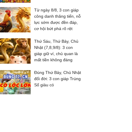
Từ ngày 8/8, 3 con giáp
công danh thăng tiến, nỗ
lực sớm được đền đáp,
cơ hội bứt phá rõ rệt
Thứ Sáu, Thứ Bảy, Chủ
Nhật (7,8,9/8): 3 con
giáp giữ ví, chủ quan là
mất tiền không đáng
Đúng Thứ Bảy, Chủ Nhật
đổi đời: 3 con giáp Trúng
Số giàu có