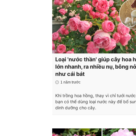
Loại 'nước thần' giúp cây hoa 
lớn nhanh, ra nhiều nụ, bông nở
như cái bát
1 năm trước
Khi trồng hoa hồng, thay vì chỉ tưới nước 
bạn có thể dùng loại nước này để bổ su
dinh dưỡng cho cây.