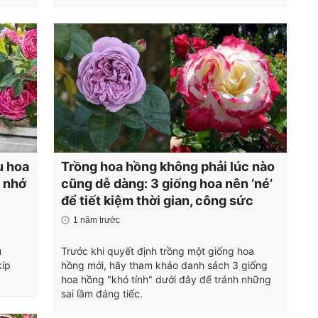
u hoa
Trồng hoa hồng không phải lúc nào
 nhớ
cũng dễ dàng: 3 giống hoa nên ‘né’
để tiết kiệm thời gian, công sức
1 năm trước
u
Trước khi quyết định trồng một giống hoa
íp
hồng mới, hãy tham khảo danh sách 3 giống
hoa hồng "khó tính" dưới đây để tránh những
sai lầm đáng tiếc.