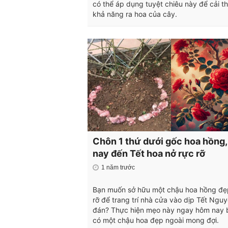
có thể áp dụng tuyệt chiêu này để cải th
khả năng ra hoa của cây.
Chôn 1 thứ dưới gốc hoa hồng,
nay đến Tết hoa nở rực rỡ
1 năm trước
Bạn muốn sở hữu một chậu hoa hồng đẹ
rỡ để trang trí nhà cửa vào dịp Tết Ngu
đán? Thực hiện mẹo này ngay hôm nay 
có một chậu hoa đẹp ngoài mong đợi.