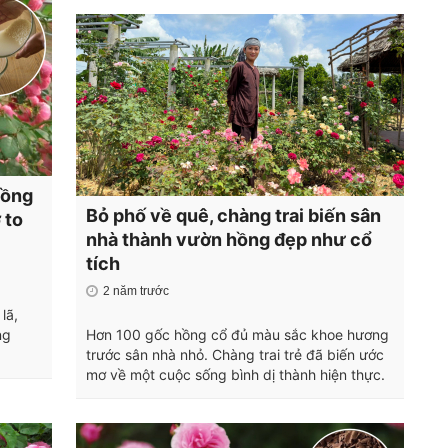
hồng
Bỏ phố về quê, chàng trai biến sân
 to
nhà thành vườn hồng đẹp như cổ
tích
2 năm trước
lã,
ng
Hơn 100 gốc hồng cổ đủ màu sắc khoe hương
trước sân nhà nhỏ. Chàng trai trẻ đã biến ước
mơ về một cuộc sống bình dị thành hiện thực.