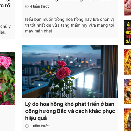
c rỡ
4 tuần trước
Nếu bạn muốn trồng hoa hồng hãy lựa chọn vị
trí tốt nhất để vừa tăng thẩm mỹ vừa mang tới
 chú ý
may mắn nhé!
iều.
Lý do hoa hồng khó phát triển ở ban
công hướng Bắc và cách khắc phục
hiệu quả
1 năm trước