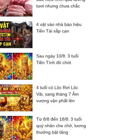
tươi nhưng chưa chắc
4 vật vào nhà báo hiệu
Tiền Tài sắp cạn
Sau ngày 10/8: 3 tuổi
Tiền Tình đỏ chót
4 tuổi có Lộc Rơi Lộc
Vãi, sang tháng 7 Âm
vượng vận phất lên
Từ 8/8 đến 18/8: 3 tuổi
quý nhân che chở, lương
thưởng bật tăng