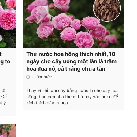
t
Thứ nước hoa hồng thích nhất, 10
g to
ngày cho cây uống một lần là trăm
hoa đua nở, cả tháng chưa tàn
2 năm trước
thể
Thay vì chỉ tưới cây bằng nước lã cho cây hoa
. Để
hồng, bạn nên pha thêm thứ này vào nước để
ú ý
kích thích cây ra hoa.