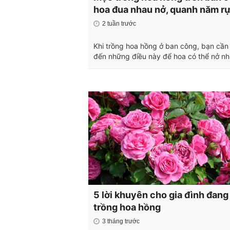
hoa đua nhau nở, quanh năm rự
2 tuần trước
Khi trồng hoa hồng ở ban công, bạn cần
đến những điều này để hoa có thể nở nh
5 lời khuyên cho gia đình đang
trồng hoa hồng
3 tháng trước