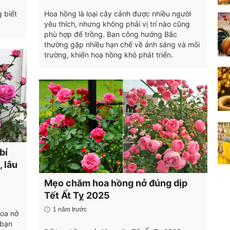
 biết
Hoa hồng là loại cây cảnh được nhiều người
yêu thích, nhưng không phải vị trí nào cũng
phù hợp để trồng. Ban công hướng Bắc
thường gặp nhiều hạn chế về ánh sáng và môi
trường, khiến hoa hồng khó phát triển.
bí
 lâu
Mẹo chăm hoa hồng nở đúng dịp
Tết Ất Tỵ 2025
1 năm trước
hoa nở
 bạn