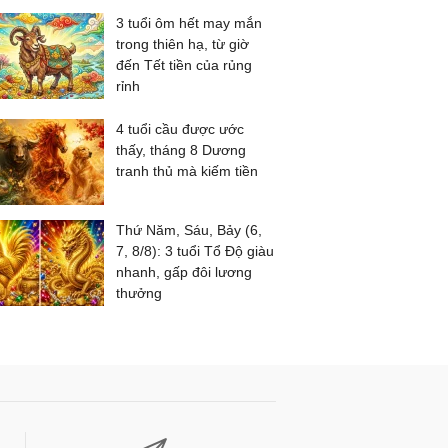
3 tuổi ôm hết may mắn
trong thiên hạ, từ giờ
đến Tết tiền của rủng
rỉnh
4 tuổi cầu được ước
thấy, tháng 8 Dương
tranh thủ mà kiếm tiền
Thứ Năm, Sáu, Bảy (6,
7, 8/8): 3 tuổi Tổ Độ giàu
nhanh, gấp đôi lương
thưởng