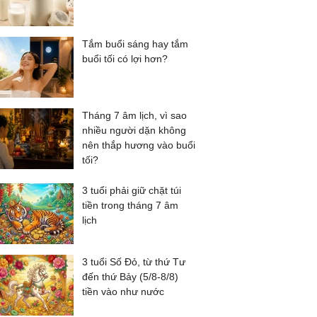
Tắm buổi sáng hay tắm
buổi tối có lợi hơn?
Tháng 7 âm lịch, vì sao
nhiều người dặn không
nên thắp hương vào buổi
tối?
3 tuổi phải giữ chặt túi
tiền trong tháng 7 âm
lịch
3 tuổi Số Đỏ, từ thứ Tư
đến thứ Bảy (5/8-8/8)
tiền vào như nước