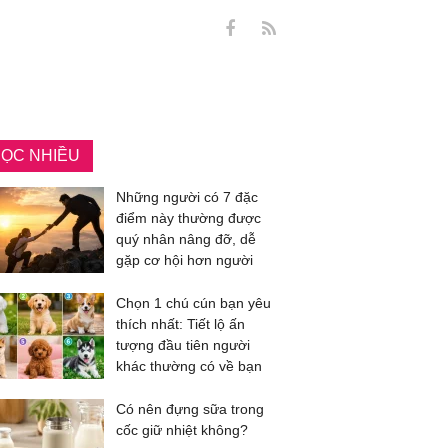
ỌC NHIỀU
Những người có 7 đặc
điểm này thường được
quý nhân nâng đỡ, dễ
gặp cơ hội hơn người
Chọn 1 chú cún bạn yêu
thích nhất: Tiết lộ ấn
tượng đầu tiên người
khác thường có về bạn
Có nên đựng sữa trong
cốc giữ nhiệt không?