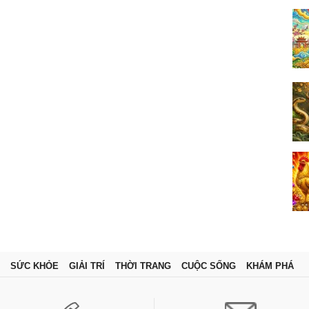
SỨC KHỎE
GIẢI TRÍ
THỜI TRANG
CUỘC SỐNG
KHÁM PHÁ