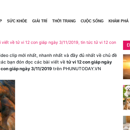
P
SỨC KHỎE
GIẢI TRÍ
THỜI TRANG
CUỘC SỐNG
KHÁM PHÁ
 viết về tử vi 12 con giáp ngày 3/11/2019, tin tức tử vi 12 con
Đ
video clip mới nhất, nhanh nhất và đầy đủ nhất về chủ đề
 các bạn đón đọc các bài viết về
tử vi 12 con giáp ngày
2 con giáp ngày 3/11/2019
trên PHUNUTODAY.VN