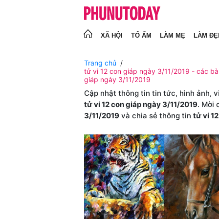
XÃ HỘI
TỔ ẤM
LÀM MẸ
LÀM ĐẸ
Trang chủ
tử vi 12 con giáp ngày 3/11/2019 - các bài
giáp ngày 3/11/2019
Cập nhật thông tin tin tức, hình ảnh, 
tử vi 12 con giáp ngày 3/11/2019
. Mời
3/11/2019
và chia sẻ thông tin
tử vi 1