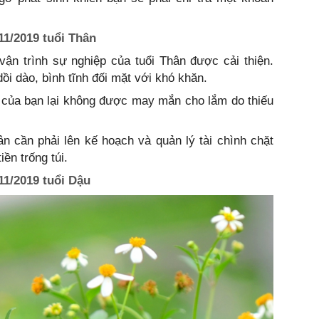
11/2019 tuổi Thân
 vận trình sự nghiệp của tuổi Thân được cải thiện.
i dào, bình tĩnh đối mặt với khó khăn.
y của bạn lại không được may mắn cho lắm do thiếu
n cần phải lên kế hoạch và quản lý tài chình chặt
iền trống túi.
11/2019 tuổi Dậu