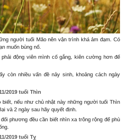
ững người tuổi Mão nên vận trình khá ảm đạm. Có
bạn muốn bùng nổ.
n phải động viên mình cố gắng, kiên cường hơn để
ấy còn nhiều vấn đề nảy sinh, khoảng cách ngày
11/2019 tuổi Thìn
 biết, nếu như chủ nhật này những người tuổi Thìn
lại và 2 ngày sau hãy quyết định.
à đối phương đều cần biết nhìn xa trông rộng để phù
ống.
11/2019 tuổi Tỵ