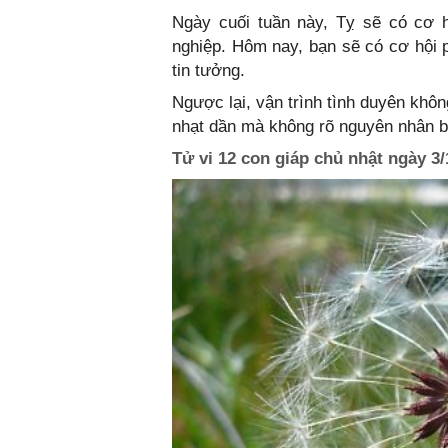
Ngày cuối tuần này, Tỵ sẽ có cơ h
nghiệp. Hôm nay, bạn sẽ có cơ hội p
tin tưởng.
Ngược lại, vận trình tình duyên khôn
nhạt dần mà không rõ nguyên nhân b
Tử vi 12 con giáp chủ nhật ngày 3/