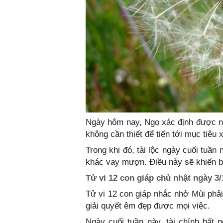
Ngày hôm nay, Ngọ xác định được nh
không cần thiết để tiến tới mục tiêu 
Trong khi đó, tài lộc ngày cuối tuầ
khác vay mượn. Điều này sẽ khiến b
Tử vi 12 con giáp chủ nhật ngày 3/
Tử vi 12 con giáp nhắc nhở Mùi phải
giải quyết êm đẹp được mọi việc.
Ngày cuối tuần này, tài chính bất 