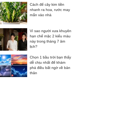
Cách để cây kim tiền
nhanh ra hoa, rước may
mắn vào nhà
Vì sao người xưa khuyên
hạn chế mặc 2 kiểu màu
này trong tháng 7 âm
lịch?
Chọn 1 bầu trời bạn thấy
dễ chịu nhất để khám
phá điều bất ngờ về bản
thân