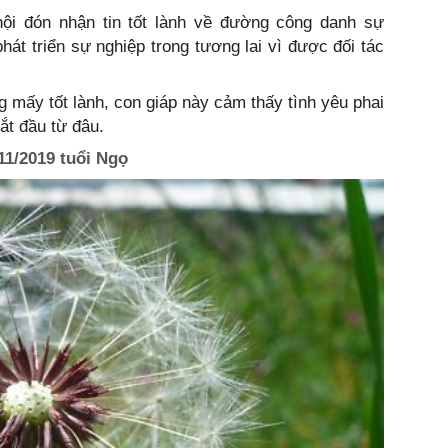
ội đón nhận tin tốt lành về đường công danh sự
hát triển sự nghiệp trong tương lai vì được đối tác
g mấy tốt lành, con giáp này cảm thấy tình yêu phai
ắt đầu từ đâu.
11/2019 tuổi Ngọ