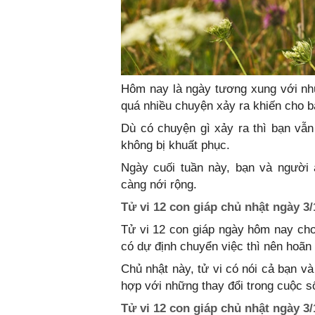
Hôm nay là ngày tương xung với nh
quá nhiều chuyện xảy ra khiến cho 
Dù có chuyện gì xảy ra thì bạn vẫ
không bị khuất phục.
Ngày cuối tuần này, bạn và người 
càng nới rộng.
Tử vi 12 con giáp chủ nhật ngày 3/
Tử vi 12 con giáp ngày hôm nay cho
có dự định chuyển việc thì nên hoãn 
Chủ nhật này, tử vi có nói cả bạn v
hợp với những thay đổi trong cuộc s
Tử vi 12 con giáp chủ nhật ngày 3/