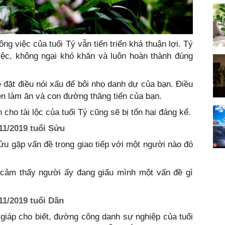
ng việc của tuổi Tý vẫn tiến triển khá thuận lợi. Tý
iệc, không ngại khó khăn và luôn hoàn thành đúng
 đặt điều nói xấu để bôi nhọ danh dự của bạn. Điều
n làm ăn và con đường thăng tiến của bạn.
cho tài lộc của tuổi Tý cũng sẽ bị tổn hại đáng kể.
11/2019 tuổi Sửu
Sửu gặp vấn đề trong giao tiếp với một người nào đó
cảm thấy người ấy đang giấu mình một vấn đề gì
11/2019 tuổi Dần
giáp cho biết, đường công danh sự nghiệp của tuổi