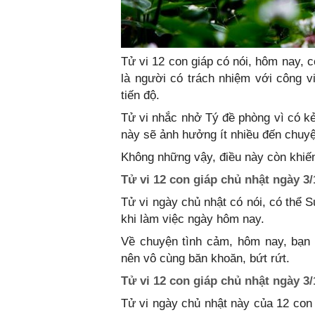
Tử vi 12 con giáp có nói, hôm nay, cô
là người có trách nhiệm với công v
tiến độ.
Tử vi nhắc nhở Tý đề phòng vì có kẻ
này sẽ ảnh hưởng ít nhiều đến chuyệ
Không những vậy, điều này còn khiến 
Tử vi 12 con giáp chủ nhật ngày 3/
Tử vi ngày chủ nhật có nói, có thể 
khi làm việc ngày hôm nay.
Về chuyện tình cảm, hôm nay, bạn 
nên vô cùng băn khoăn, bứt rứt.
Tử vi 12 con giáp chủ nhật ngày 3/
Tử vi ngày chủ nhật này của 12 con 