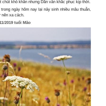
t chút khó khăn nhưng Dần vẫn khắc phục kịp thời.
 trong ngày hôm nay lại nảy sinh nhiều mâu thuẫn,
ở nên xa cách.
11/2019 tuổi Mão