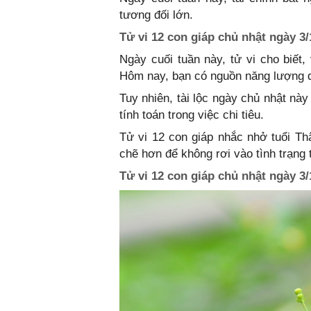
tương đối lớn.
Tử vi 12 con giáp chủ nhật ngày 3/
Ngày cuối tuần này, tử vi cho biết,
Hôm nay, bạn có nguồn năng lượng dồ
Tuy nhiên, tài lộc ngày chủ nhật nà
tính toán trong việc chi tiêu.
Tử vi 12 con giáp nhắc nhở tuổi Thâ
chẽ hơn để không rơi vào tình trạng t
Tử vi 12 con giáp chủ nhật ngày 3/