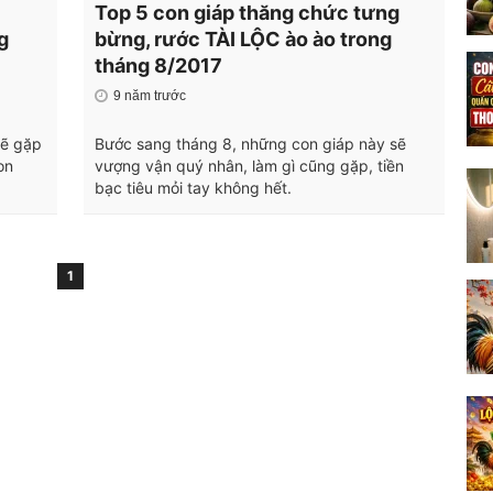
Top 5 con giáp thăng chức tưng
g
bừng, rước TÀI LỘC ào ào trong
tháng 8/2017
9 năm trước
sẽ gặp
Bước sang tháng 8, những con giáp này sẽ
on
vượng vận quý nhân, làm gì cũng gặp, tiền
bạc tiêu mỏi tay không hết.
1