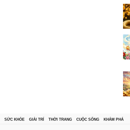
SỨC KHỎE
GIẢI TRÍ
THỜI TRANG
CUỘC SỐNG
KHÁM PHÁ