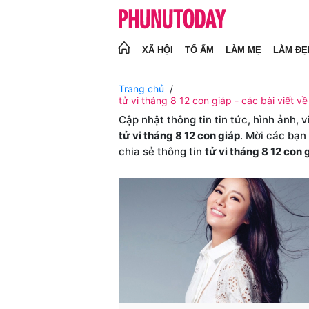
XÃ HỘI
TỔ ẤM
LÀM MẸ
LÀM ĐẸ
Trang chủ
tử vi tháng 8 12 con giáp - các bài viết về
Cập nhật thông tin tin tức, hình ảnh, 
tử vi tháng 8 12 con giáp
. Mời các bạn
chia sẻ thông tin
tử vi tháng 8 12 con 