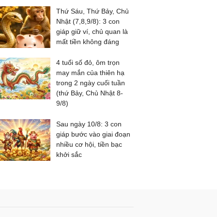
Thứ Sáu, Thứ Bảy, Chủ
Nhật (7,8,9/8): 3 con
giáp giữ ví, chủ quan là
mất tiền không đáng
4 tuổi số đỏ, ôm trọn
may mắn của thiên hạ
trong 2 ngày cuối tuần
(thứ Bảy, Chủ Nhật 8-
9/8)
Sau ngày 10/8: 3 con
giáp bước vào giai đoạn
nhiều cơ hội, tiền bạc
khởi sắc