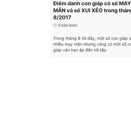
Điểm danh con giáp có số MAY
MẮN và số XUI XẺO trong thán
8/2017
9 năm trước
Trong tháng 8 tới đây, một số con giáp 
nhiều may mắn nhưng cũng có một số c
giáp vận hạn ập đến tới tấp.