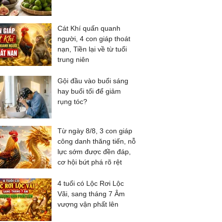
Cát Khí quấn quanh
người, 4 con giáp thoát
nạn, Tiền lại về từ tuổi
trung niên
Gội đầu vào buổi sáng
hay buổi tối để giảm
rụng tóc?
Từ ngày 8/8, 3 con giáp
công danh thăng tiến, nỗ
lực sớm được đền đáp,
cơ hội bứt phá rõ rệt
4 tuổi có Lộc Rơi Lộc
Vãi, sang tháng 7 Âm
vượng vận phất lên