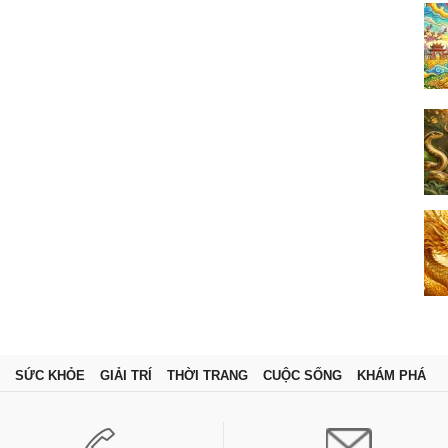
SỨC KHỎE
GIẢI TRÍ
THỜI TRANG
CUỘC SỐNG
KHÁM PHÁ