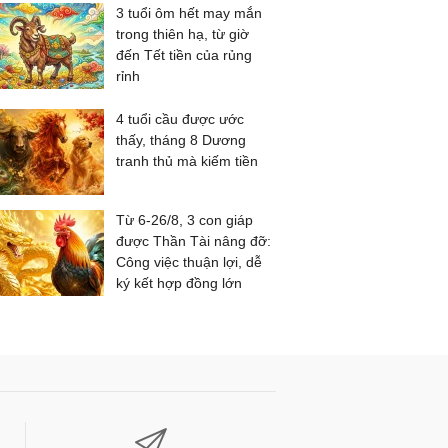
3 tuổi ôm hết may mắn
trong thiên hạ, từ giờ
đến Tết tiền của rủng
rỉnh
4 tuổi cầu được ước
thấy, tháng 8 Dương
tranh thủ mà kiếm tiền
Từ 6-26/8, 3 con giáp
được Thần Tài nâng đỡ:
Công việc thuận lợi, dễ
ký kết hợp đồng lớn