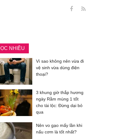
ỌC NHIỀU
Vì sao không nên vừa đi
vệ sinh vừa dùng điện
thoại?
3 khung giờ thắp hương
ngày Rằm mùng 1 tốt
cho tài lộc: Đừng dại bỏ
qua
Nên vo gạo mấy lần khi
nấu cơm là tốt nhất?